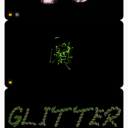
Premium
Premium
Generiert von KI
Premium
Premium