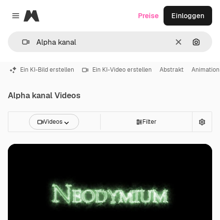
Magnific
Preise
Einloggen
Close menu
Löschen
Nach B
Ein KI-Bild erstellen
Ein KI-Video erstellen
Abstrakt
Animation
Alpha kanal Videos
Videos
Filter