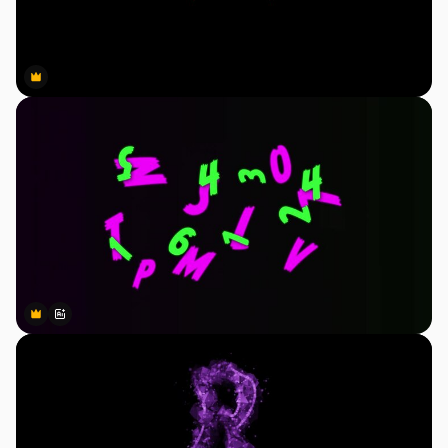
Premium
Premium
Premium
Premium
Generiert von KI