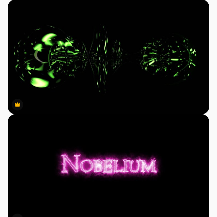
Premium
Premium