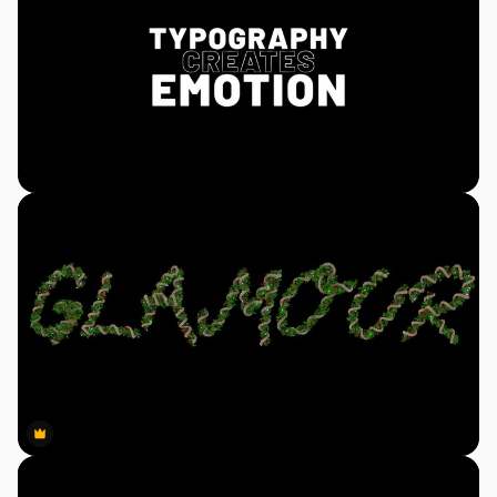
Premium
Premium