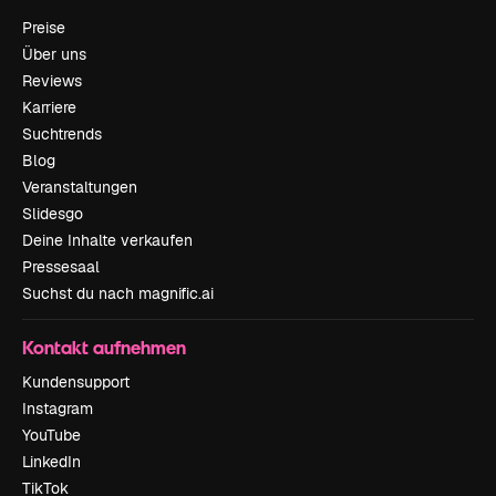
Preise
Über uns
Reviews
Karriere
Suchtrends
Blog
Veranstaltungen
Slidesgo
Deine Inhalte verkaufen
Pressesaal
Suchst du nach magnific.ai
Kontakt aufnehmen
Kundensupport
Instagram
YouTube
LinkedIn
TikTok