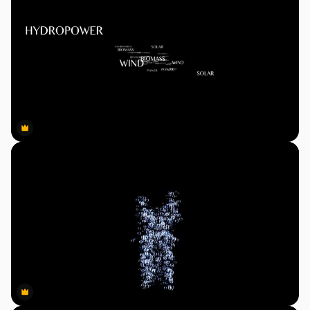
Premium
Premium
Premium
Premium