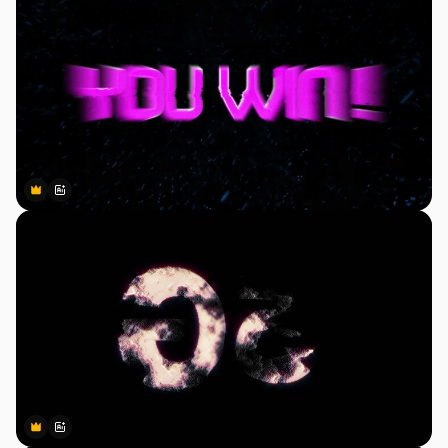
Premium
Premium
Generiert von KI
Premium
Premium
Generiert von KI