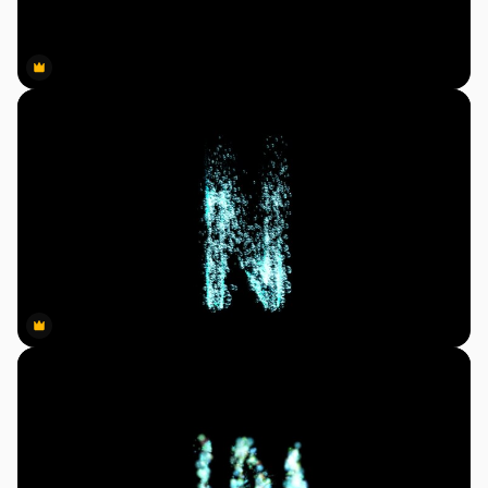
Premium
Premium
Premium
Premium