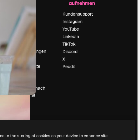
aufnehmen
Preise
Über uns
Kundensupport
Reviews
Instagram
Karriere
YouTube
ärung
Suchtrends
LinkedIn
Blog
TikTok
Veranstaltungen
Discord
um
Slidesgo
X
Deine Inhalte
Reddit
verkaufen
Pressesaal
Suchst du nach
magnific.ai
ree to the storing of cookies on your device to enhance site