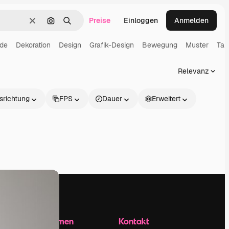
Preise
Einloggen
Anmelden
Löschen
Nach Bild suchen
Suchen
nde
Dekoration
Design
Grafik-Design
Bewegung
Muster
Tap
Relevanz
srichtung
FPS
Dauer
Erweitert
Unternehmen
Kontakt