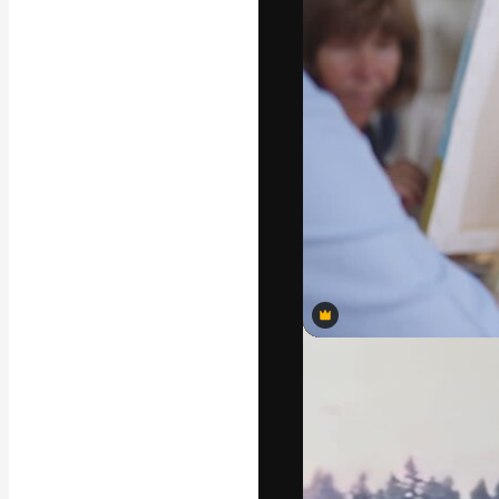
Die kreative Pl
Arbeit zu verwir
Abonnenten unt
Agenturen und 
Deutsch
Premium
Premium
Premium
Premium
Premium
Premium
Premium
Premium
Premium
Premium
Premium
Premium
Premium
Premium
Premium
Premium
Premium
Premium
Premium
Premium
Premium
Premium
Premium
Premium
Premium
Premium
Premium
Premium
Premium
Premium
Premium
Premium
Premium
Premium
Premium
Premium
Premium
Premium
Premium
Premium
Premium
Premium
Premium
Premium
Premium
Premium
Premium
Premium
Premium
Premium
Premium
Premium
Premium
Premium
Premium
Premium
Premium
Premium
Premium
Premium
Premium
Premium
Premium
Premium
Premium
Premium
Premium
Premium
Premium
Premium
Premium
Premium
Premium
Premium
Premium
Premium
Premium
Premium
Premium
Premium
Premium
Premium
Premium
Premium
Premium
Premium
Premium
Premium
Generiert von KI
Generiert von KI
Generiert von KI
Generiert von KI
Generiert von KI
Generiert von KI
Generiert von KI
Generiert von KI
Copyright © 2010