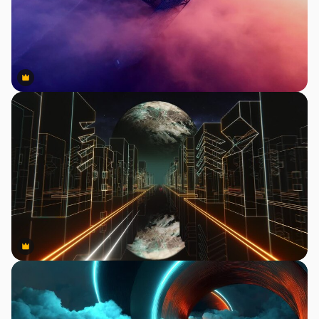
Premium
Premium
Premium
Premium