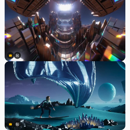
Premium
Premium
Generiert von KI
Premium
Premium
Generiert von KI