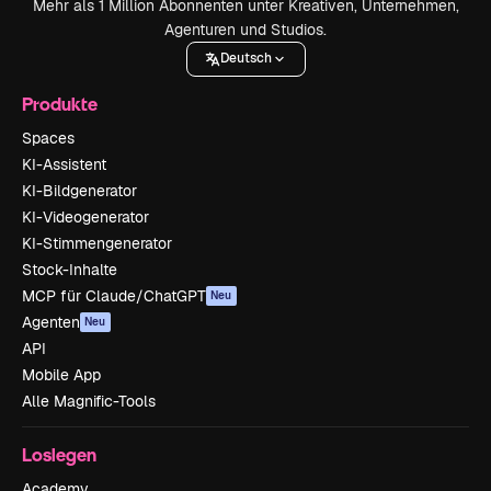
Mehr als 1 Million Abonnenten unter Kreativen, Unternehmen,
Agenturen und Studios.
Deutsch
Produkte
Spaces
KI-Assistent
KI-Bildgenerator
KI-Videogenerator
KI-Stimmengenerator
Stock-Inhalte
MCP für Claude/ChatGPT
Neu
Agenten
Neu
API
Mobile App
Alle Magnific-Tools
Loslegen
Academy