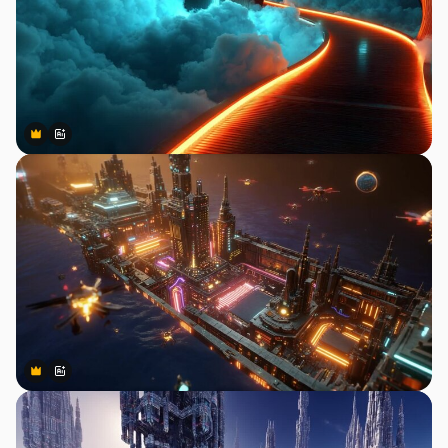
Premium
Premium
Generiert von KI
Premium
Premium
Generiert von KI