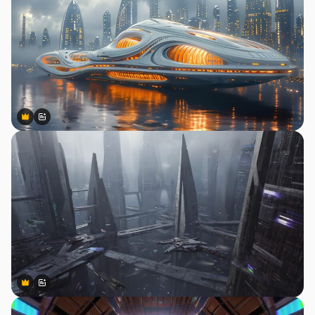
Premium
Premium
Generiert von KI
Premium
Premium
Generiert von KI