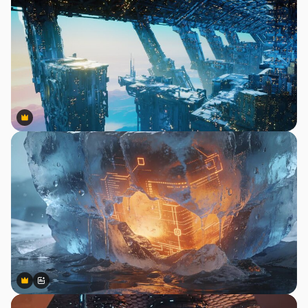
Premium
Premium
Premium
Premium
Generiert von KI