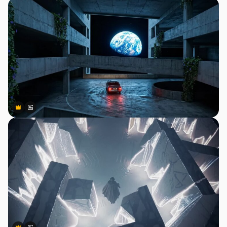
Premium
Premium
Generiert von KI