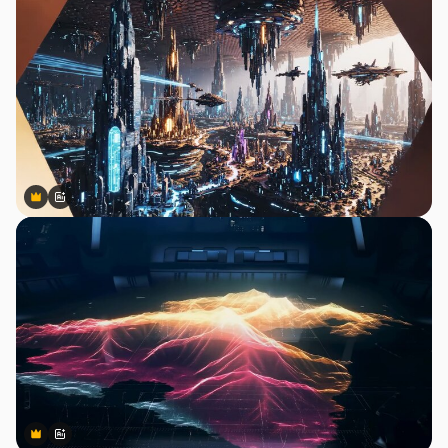
Premium
Premium
Generiert von KI
Premium
Premium
Generiert von KI