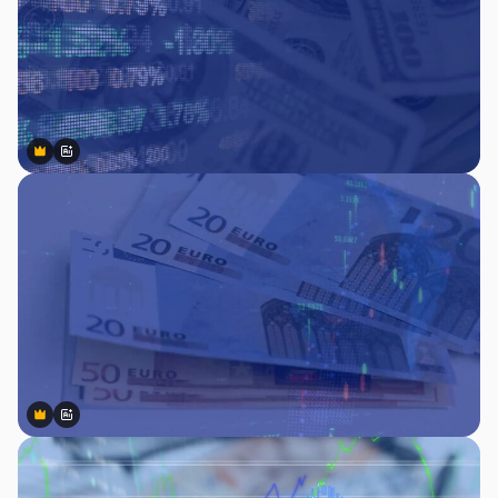
Premium
Premium
Generiert von KI
Premium
Premium
Generiert von KI