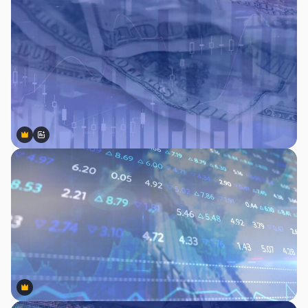
Premium
Premium
Generiert von KI
Premium
Premium