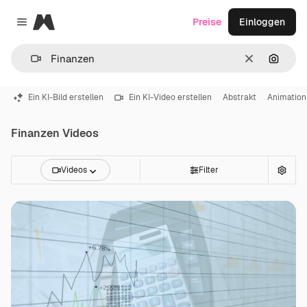
Magnific
Preise
Einloggen
Close menu
Löschen
Nach B
Ein KI-Bild erstellen
Ein KI-Video erstellen
Abstrakt
Animation
Finanzen Videos
Videos
Filter