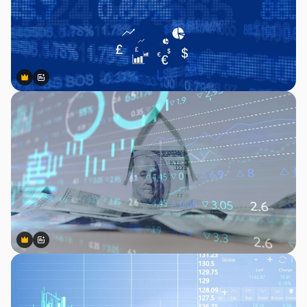
Premium
Premium
Generiert von KI
Premium
Premium
Generiert von KI