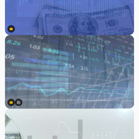
Premium
Premium
Premium
Premium
Generiert von KI