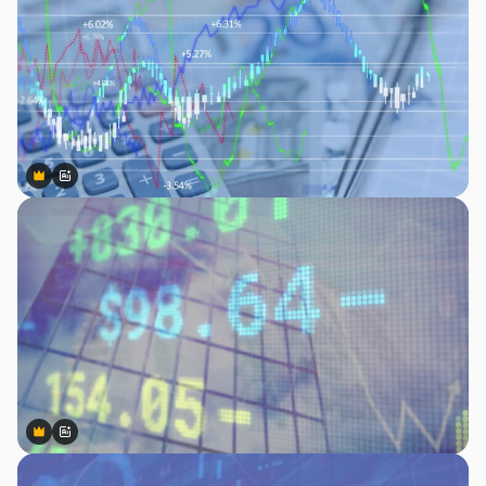
Premium
Premium
Generiert von KI
Premium
Premium
Generiert von KI