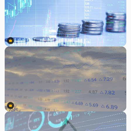
Premium
Premium
Premium
Premium