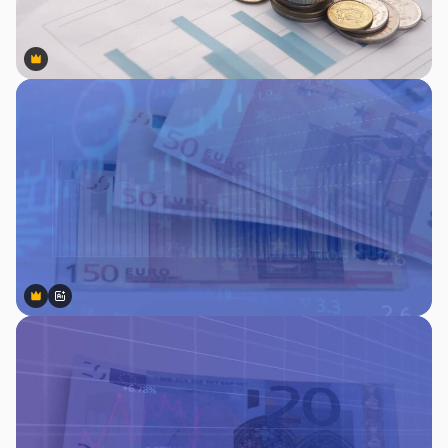
Premium
Premium
Premium
Premium
Generiert von KI