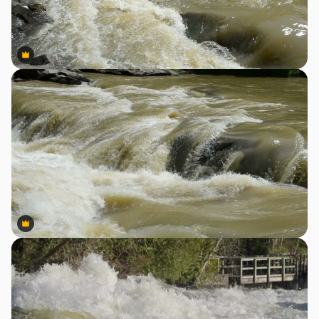
Premium
Premium
Premium
Premium