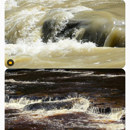
Premium
Premium