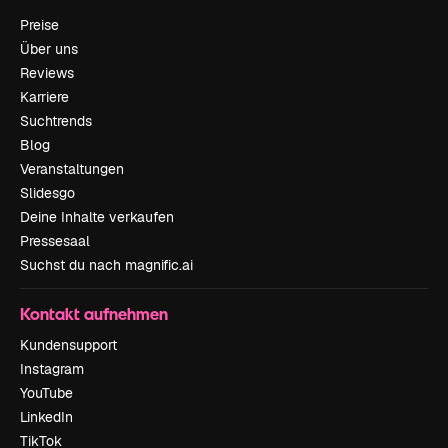
Preise
Über uns
Reviews
Karriere
Suchtrends
Blog
Veranstaltungen
Slidesgo
Deine Inhalte verkaufen
Pressesaal
Suchst du nach magnific.ai
Kontakt aufnehmen
Kundensupport
Instagram
YouTube
LinkedIn
TikTok