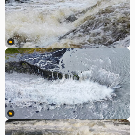
Premium
Premium
Premium
Premium