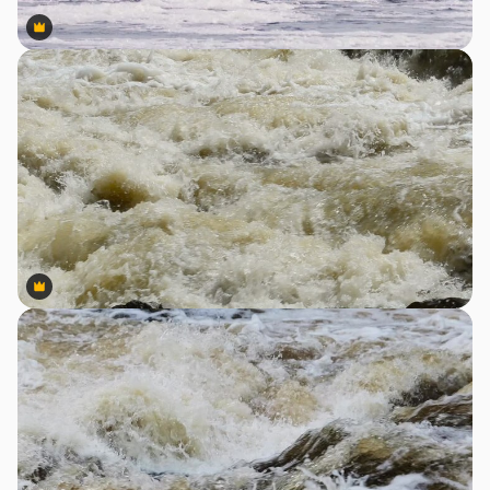
Premium
Premium
Premium
Premium