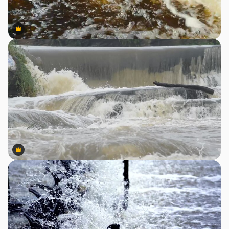
Premium
Premium
Premium
Premium