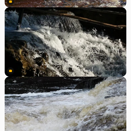
Premium
Premium
Premium
Premium