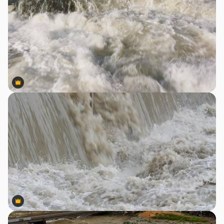
Premium
Premium
Premium
Premium