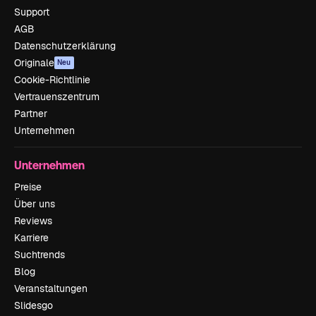
Support
AGB
Datenschutzerklärung
Originale
Neu
Cookie-Richtlinie
Vertrauenszentrum
Partner
Unternehmen
Unternehmen
Preise
Über uns
Reviews
Karriere
Suchtrends
Blog
Veranstaltungen
Slidesgo