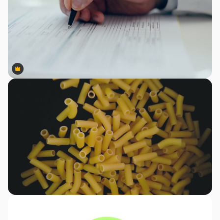
Premium
Premium