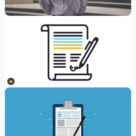
Premium
Premium