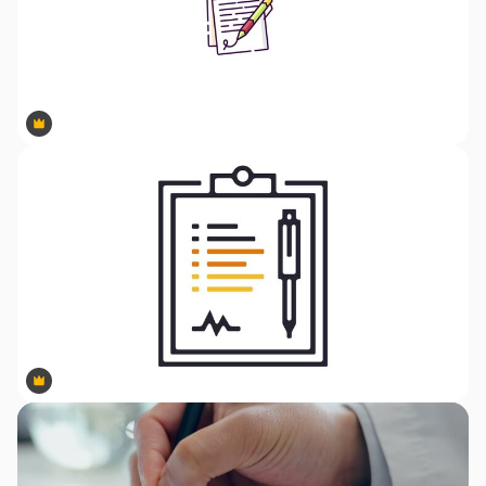
Premium
Premium
Premium
Premium