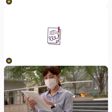
Premium
Premium
Premium
Premium