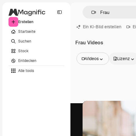
Erstellen
Ein KI-Bild erstellen
E
Startseite
Suchen
Frau Videos
Stock
Videos
Lizenz
Entdecken
Alle Bilder
Alle tools
Vektoren
Illustrationen
Fotos
PSD
Vorlagen
Mockups
Videos
Filmmaterial
Motion Graphics
Videovorlagen
Icons
3D-Modelle
Schriftarten