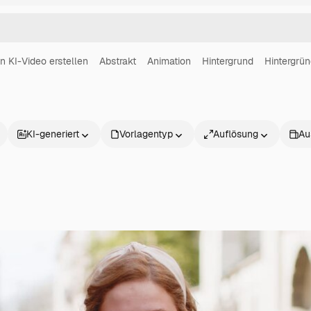
in KI-Video erstellen
Abstrakt
Animation
Hintergrund
Hintergrü
KI-generiert
Vorlagentyp
Auflösung
Au
Produkte
Loslegen