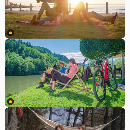
Premium
Premium
Premium
Premium