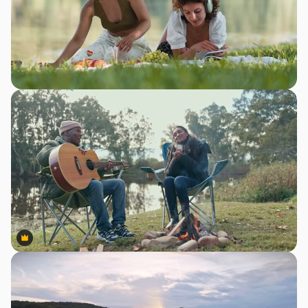
Premium
Premium