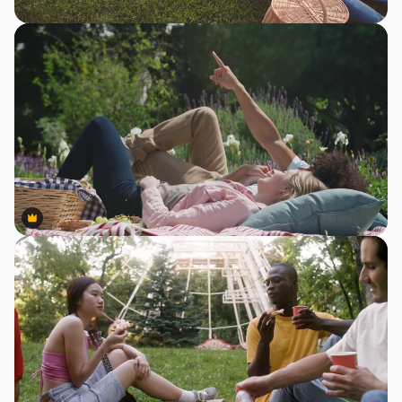
Premium
Premium