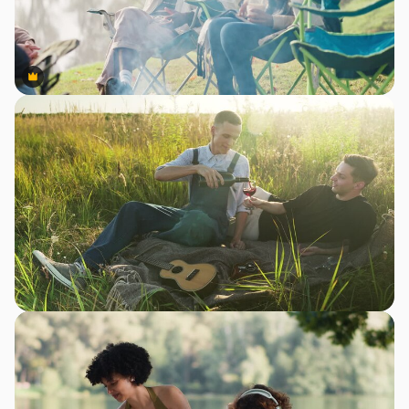
Premium
Premium