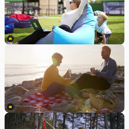
Premium
Premium
Premium
Premium