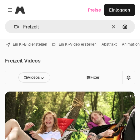
Magnific
Preise
Einloggen
Close menu
Löschen
Nach B
Ein KI-Bild erstellen
Ein KI-Video erstellen
Abstrakt
Animation
Freizeit Videos
Videos
Filter