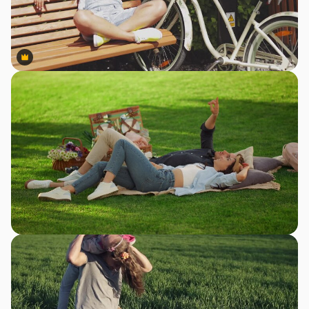
Premium
Premium