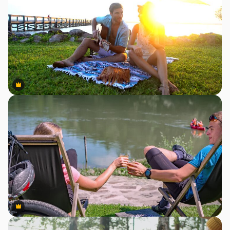
Premium
Premium
Premium
Premium