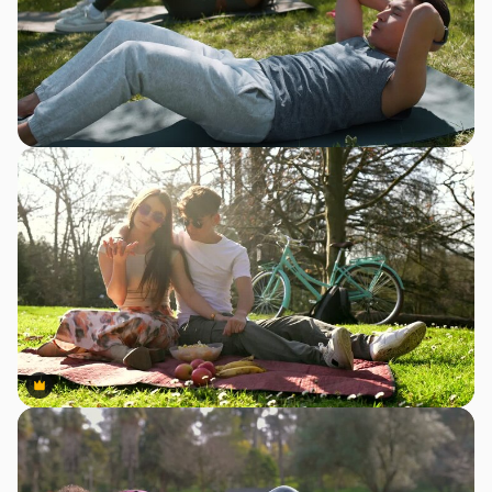
Premium
Premium