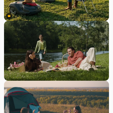
Premium
Premium