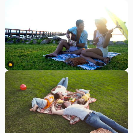
Premium
Premium