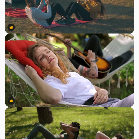
Premium
Premium
Premium
Premium