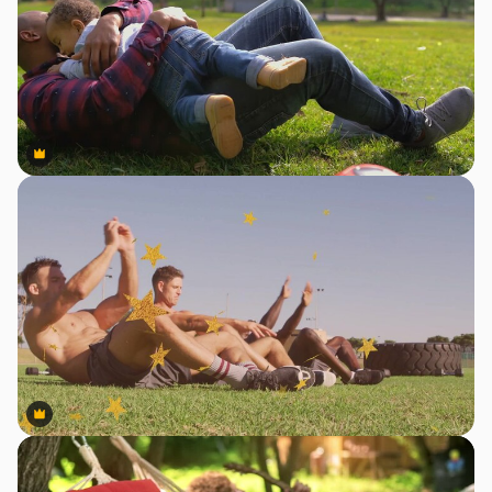
Premium
Premium
Premium
Premium