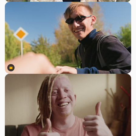
Premium
Premium