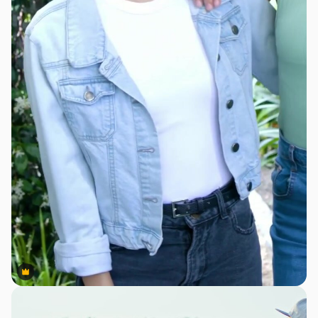
Premium
Premium