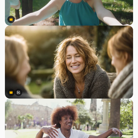
Premium
Premium
Premium
Premium
Generiert von KI