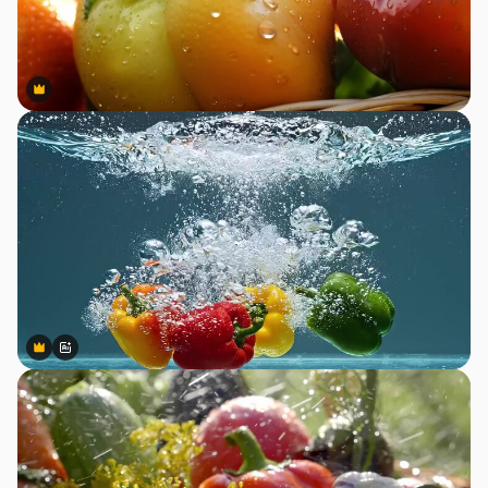
Premium
Premium
Premium
Premium
Generiert von KI