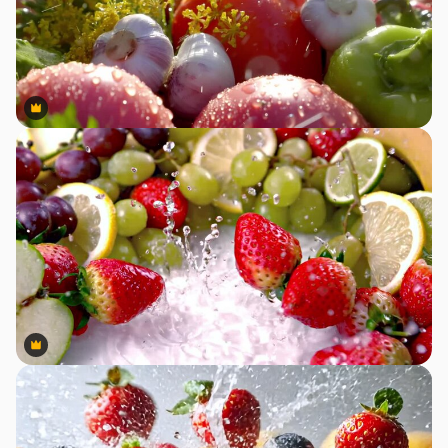
Premium
Premium
Premium
Premium