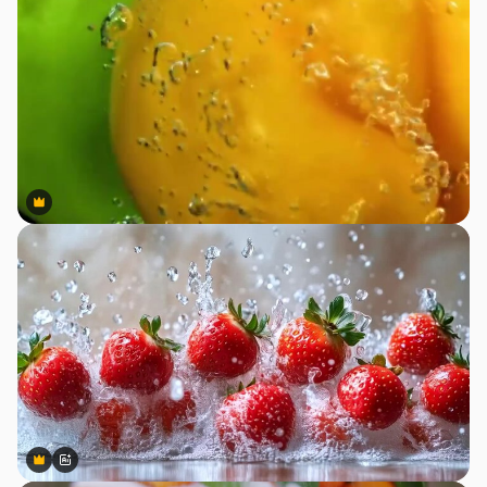
Premium
Premium
Premium
Premium
Generiert von KI