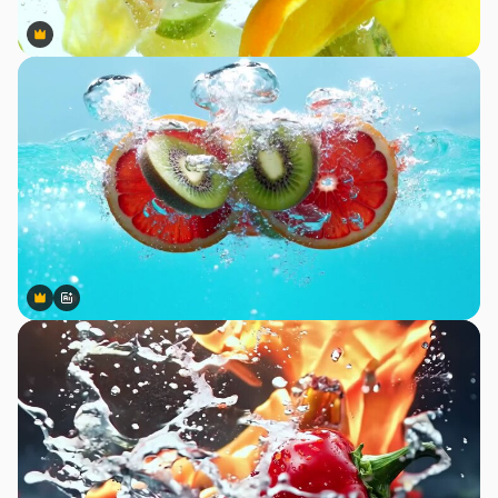
Premium
Premium
Premium
Premium
Generiert von KI