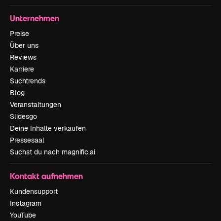
Unternehmen
Preise
Über uns
Reviews
Karriere
Suchtrends
Blog
Veranstaltungen
Slidesgo
Deine Inhalte verkaufen
Pressesaal
Suchst du nach magnific.ai
Kontakt aufnehmen
Kundensupport
Instagram
YouTube