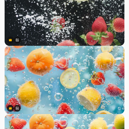
Premium
Premium
Generiert von KI
Premium
Premium
Generiert von KI