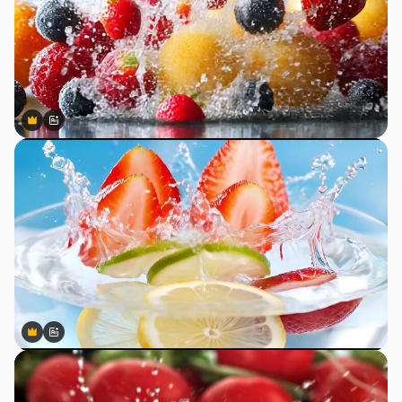
Premium
Premium
Generiert von KI
Premium
Premium
Generiert von KI