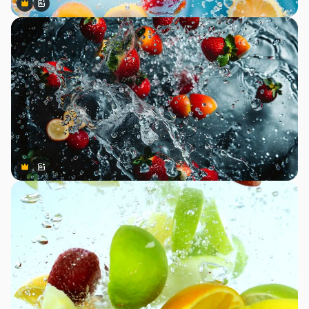
Premium
Premium
Generiert von KI
Premium
Premium
Generiert von KI