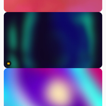
Premium
Premium