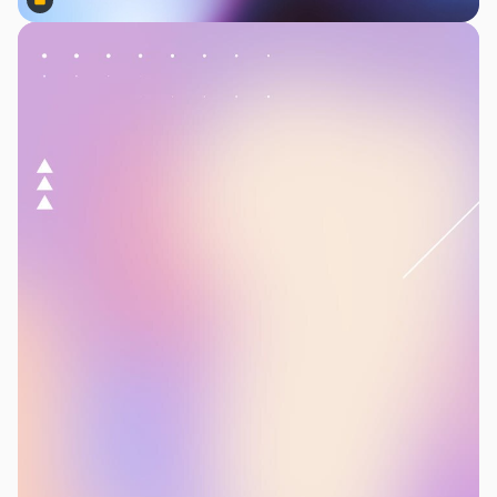
Premium
Premium