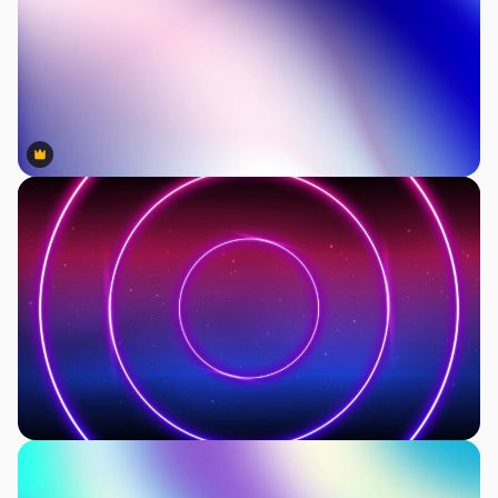
Premium
Premium