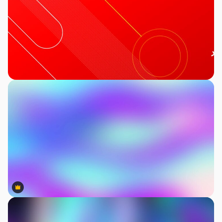
Premium
Premium