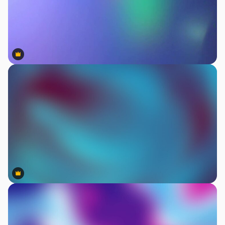
Premium
Premium
Premium
Premium