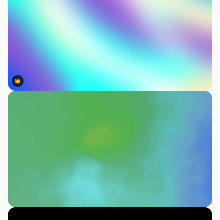
Premium
Premium