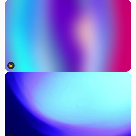
Premium
Premium