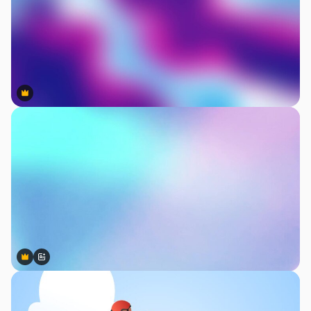
Premium
Premium
Premium
Premium
Generiert von KI