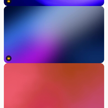
Premium
Premium
Premium
Premium