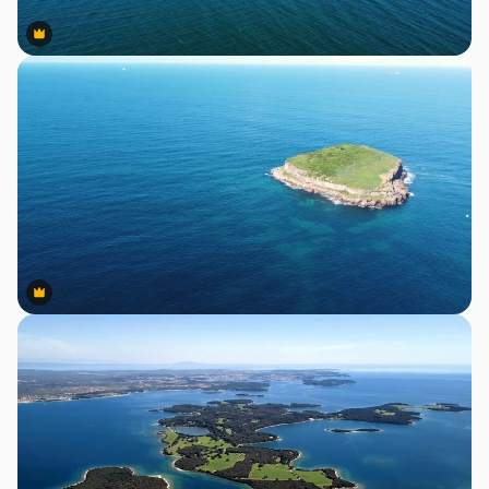
Premium
Premium
Premium
Premium