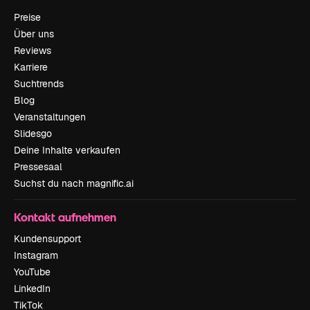
Preise
Über uns
Reviews
Karriere
Suchtrends
Blog
Veranstaltungen
Slidesgo
Deine Inhalte verkaufen
Pressesaal
Suchst du nach magnific.ai
Kontakt aufnehmen
Kundensupport
Instagram
YouTube
LinkedIn
TikTok