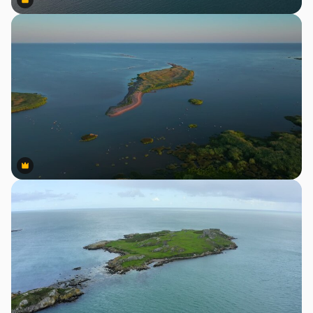
Premium
Premium
Premium
Premium