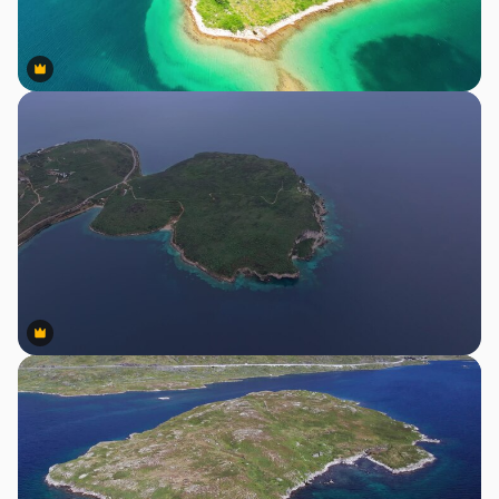
Premium
Premium
Premium
Premium