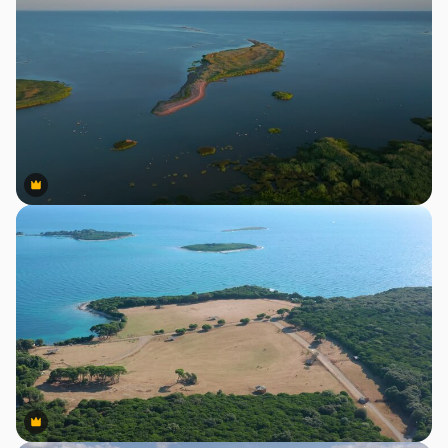
Premium
Premium
Premium
Premium