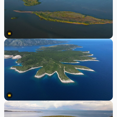
Premium
Premium
Premium
Premium