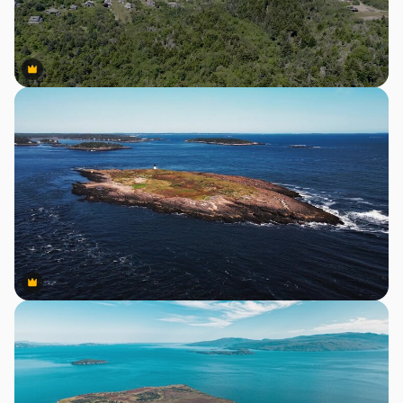
Premium
Premium
Premium
Premium