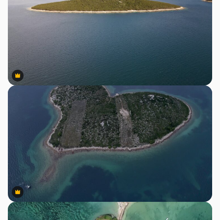
Premium
Premium
Premium
Premium