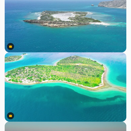
Premium
Premium
Premium
Premium