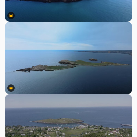
Premium
Premium
Premium
Premium