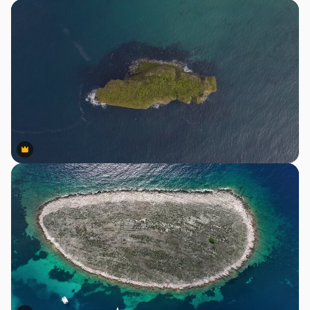
Premium
Premium