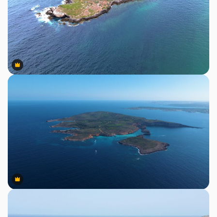
Premium
Premium
Premium
Premium