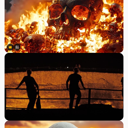
Premium
Premium
Generiert von KI