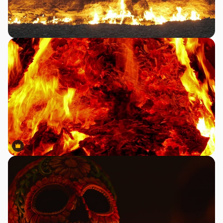
Premium
Premium