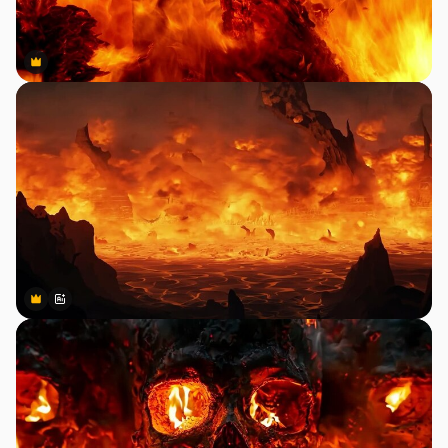
Premium
Premium
Premium
Premium
Generiert von KI