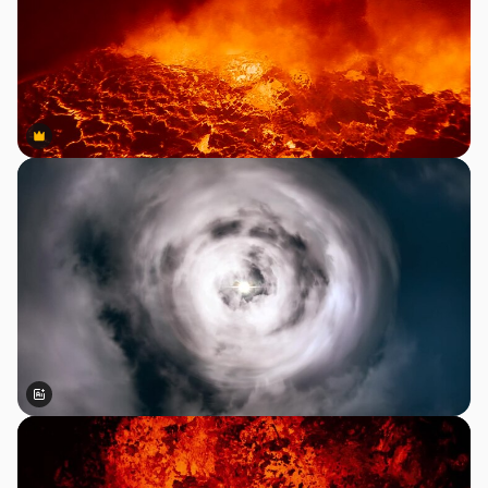
Premium
Premium
Generiert von KI