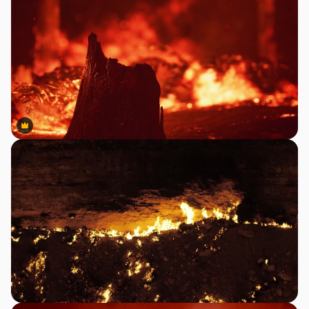
Premium
Premium