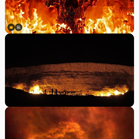
Premium
Premium
Generiert von KI