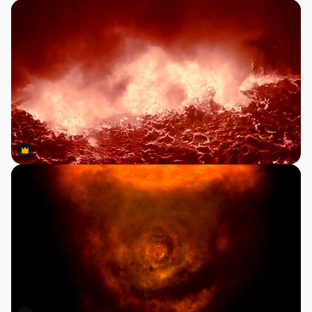
Premium
Premium