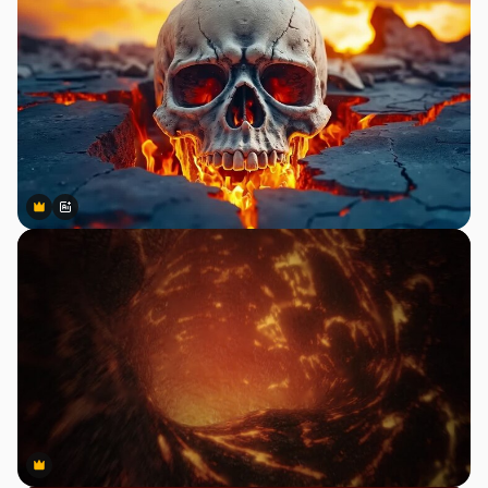
Premium
Premium
Generiert von KI
Premium
Premium