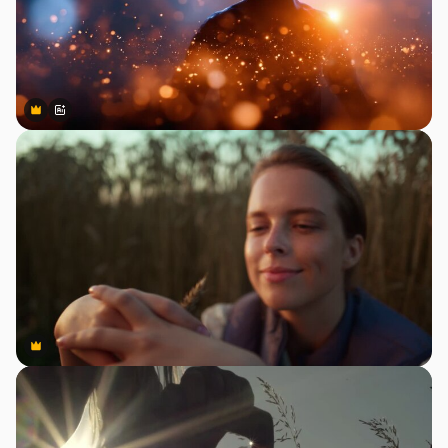
Premium
Premium
Generiert von KI
Premium
Premium