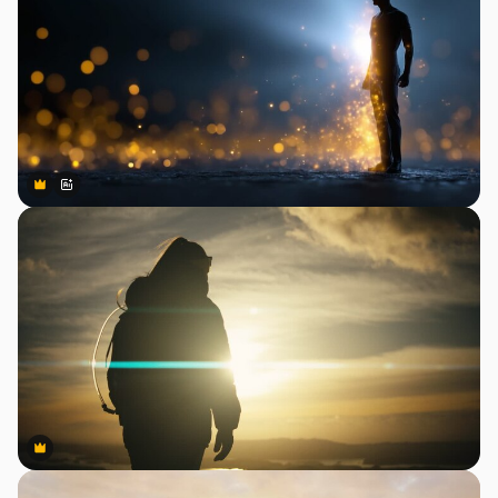
Premium
Premium
Generiert von KI
Premium
Premium