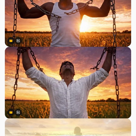
Premium
Premium
Generiert von KI
Premium
Premium
Generiert von KI