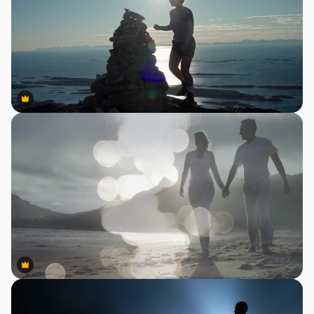
Premium
Premium
Premium
Premium