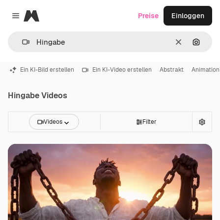
Magnific
Preise
Einloggen
Close menu
Löschen
Nach B
Ein KI-Bild erstellen
Ein KI-Video erstellen
Abstrakt
Animation
Hingabe Videos
Videos
Filter