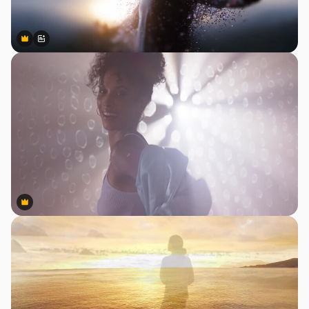
Premium
Premium
Generiert von KI
Premium
Premium