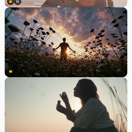
Premium
Premium
Generiert von KI
Premium
Premium