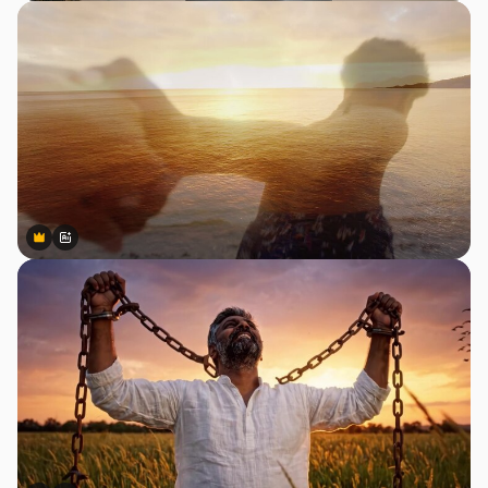
Premium
Premium
Generiert von KI