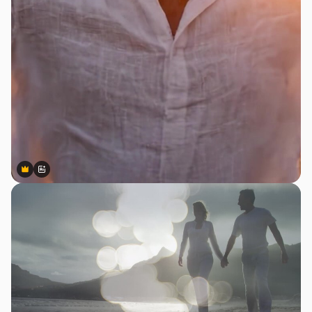
Premium
Premium
Generiert von KI