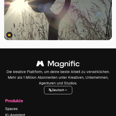
Premium
Premium
Die kreative Plattform, um deine beste Arbeit zu verwirklichen.
Mehr als 1 Million Abonnenten unter Kreativen, Unternehmen,
Agenturen und Studios.
Deutsch
Produkte
Spaces
KI-Assistent