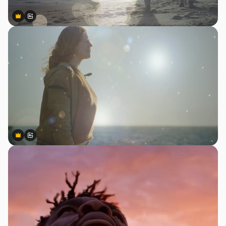
Premium
Premium
Generiert von KI
Premium
Premium
Generiert von KI