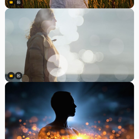
Premium
Premium
Generiert von KI
Premium
Premium
Generiert von KI