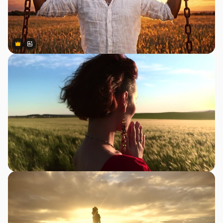
Premium
Premium
Generiert von KI