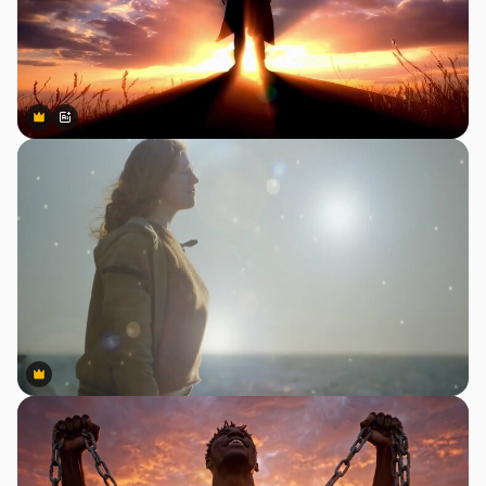
Premium
Premium
Generiert von KI
Premium
Premium