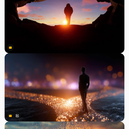
Premium
Premium
Premium
Premium
Generiert von KI