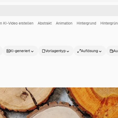
in KI-Video erstellen
Abstrakt
Animation
Hintergrund
Hintergrü
KI-generiert
Vorlagentyp
Auflösung
Au
Produkte
Loslegen