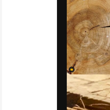
Die kreative Pl
Arbeit zu verwir
Abonnenten unt
Agenturen und 
Deutsch
Premium
Premium
Premium
Premium
Premium
Premium
Premium
Premium
Premium
Premium
Premium
Premium
Premium
Premium
Premium
Premium
Premium
Premium
Premium
Premium
Premium
Premium
Premium
Premium
Premium
Premium
Premium
Premium
Premium
Premium
Premium
Premium
Premium
Premium
Premium
Premium
Premium
Premium
Premium
Premium
Premium
Premium
Premium
Premium
Premium
Premium
Premium
Premium
Premium
Premium
Premium
Premium
Premium
Premium
Premium
Premium
Premium
Premium
Premium
Premium
Premium
Premium
Premium
Premium
Premium
Premium
Premium
Premium
Premium
Premium
Premium
Premium
Premium
Premium
Premium
Premium
Premium
Premium
Premium
Premium
Premium
Premium
Premium
Premium
Premium
Premium
Generiert von KI
Generiert von KI
Generiert von KI
Generiert von KI
Generiert von KI
Generiert von KI
Generiert von KI
Generiert von KI
Generiert von KI
Generiert von KI
Generiert von KI
Generiert von KI
Generiert von KI
Generiert von KI
Generiert von KI
Generiert von KI
Generiert von KI
Generiert von KI
Generiert von KI
Generiert von KI
Generiert von KI
Generiert von KI
Generiert von KI
Generiert von KI
Copyright © 2010