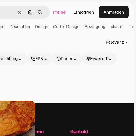
Preise
Einloggen
Anmelden
Löschen
Nach Bild suchen
Suchen
nde
Dekoration
Design
Grafik-Design
Bewegung
Muster
Tap
Relevanz
srichtung
FPS
Dauer
Erweitert
Unternehmen
Kontakt