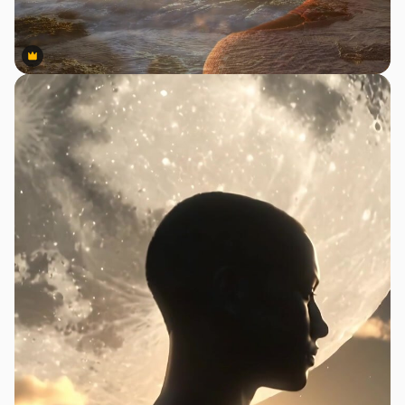
Premium
Premium