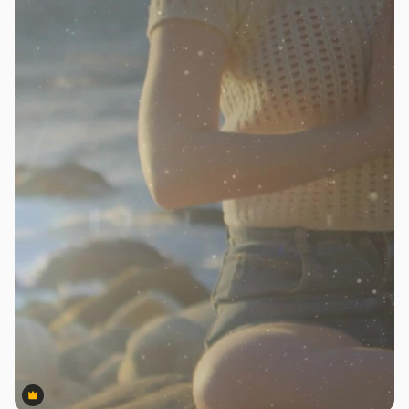
Premium
Premium