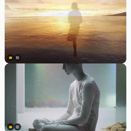
Premium
Premium
Generiert von KI
Premium
Premium
Generiert von KI