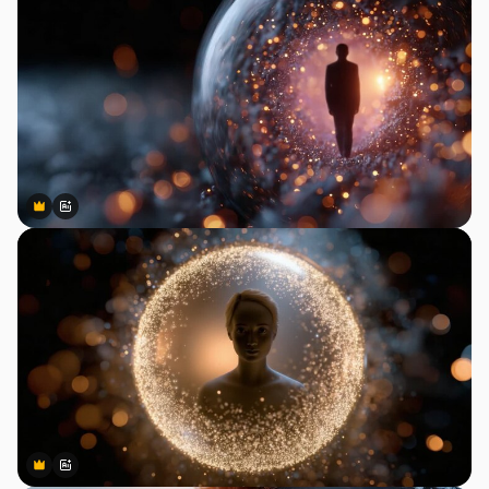
Premium
Premium
Generiert von KI
Premium
Premium
Generiert von KI