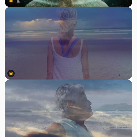
Premium
Premium
Generiert von KI
Premium
Premium