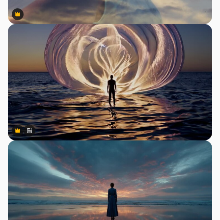
Premium
Premium
Premium
Premium
Generiert von KI