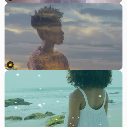
Premium
Premium