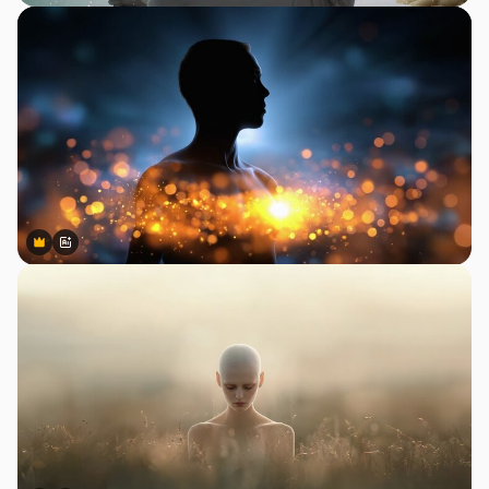
Premium
Premium
Generiert von KI