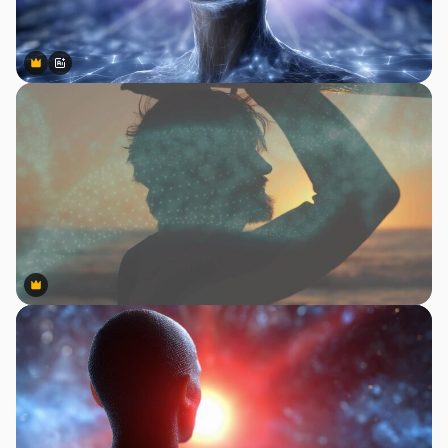
Premium
Premium
Generiert von KI
Premium
Premium