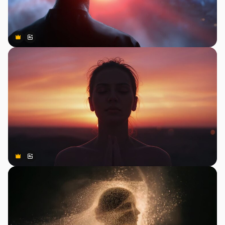
Premium
Premium
Generiert von KI
Premium
Premium
Generiert von KI