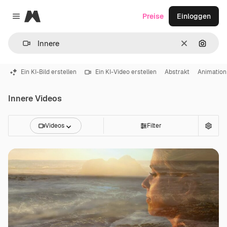
Magnific
Preise
Einloggen
Close menu
Löschen
Nach B
Ein KI-Bild erstellen
Ein KI-Video erstellen
Abstrakt
Animation
Innere Videos
Videos
Filter