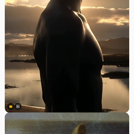
Premium
Premium
Generiert von KI