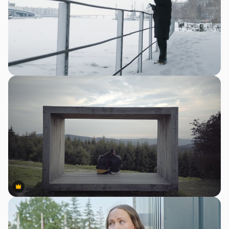
Premium
Premium