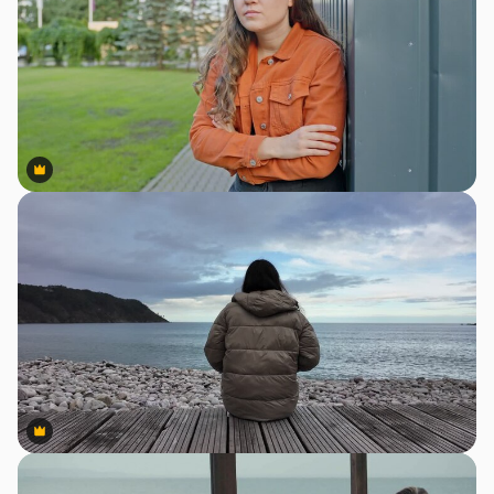
Premium
Premium
Premium
Premium