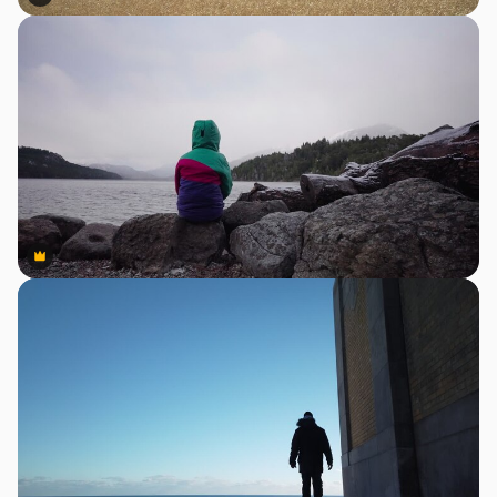
Premium
Premium
Premium
Premium