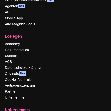
MCP für Claude/ChatGPT
Neu
Agenten
Neu
API
Mobile App
Alle Magnific-Tools
Loslegen
Academy
Dokumentation
Support
AGB
Datenschutzerklärung
Originale
Neu
Cookie-Richtlinie
Vertrauenszentrum
Partner
Unternehmen
Unternehmen