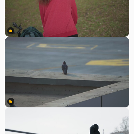
Premium
Premium
Premium
Premium