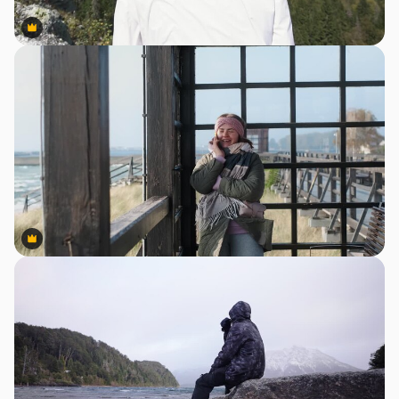
Premium
Premium
Premium
Premium