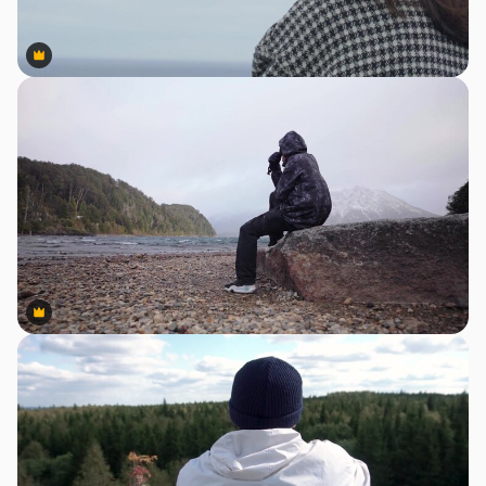
Premium
Premium
Premium
Premium