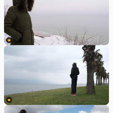
Premium
Premium
Premium
Premium