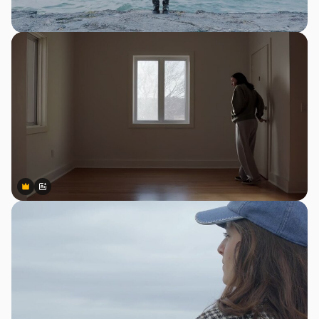
Premium
Premium
Generiert von KI