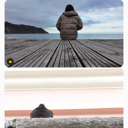
Premium
Premium