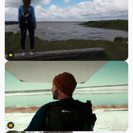
Premium
Premium
Premium
Premium