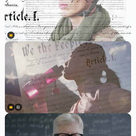
Premium
Premium
Premium
Premium
Generiert von KI