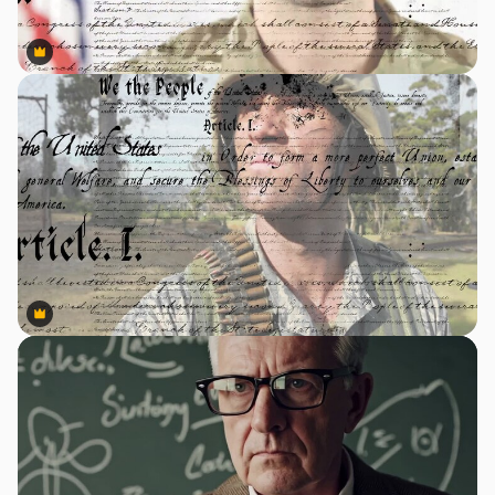
Premium
Premium
Premium
Premium