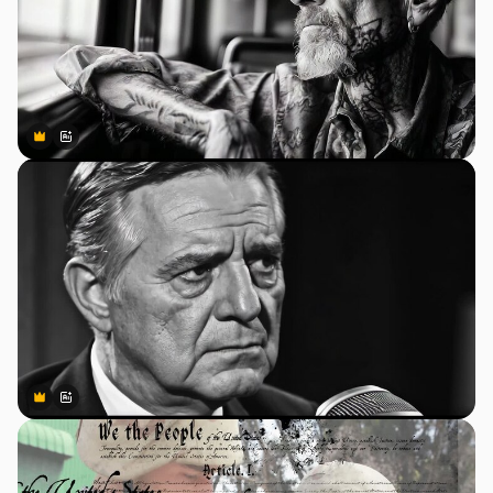
Premium
Premium
Generiert von KI
Premium
Premium
Generiert von KI