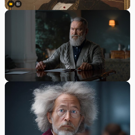
Premium
Premium
Generiert von KI