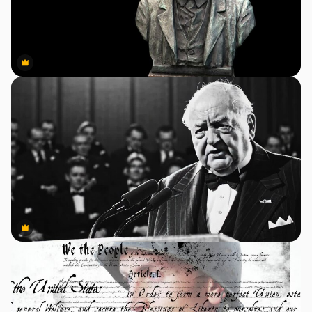
Premium
Premium
Premium
Premium