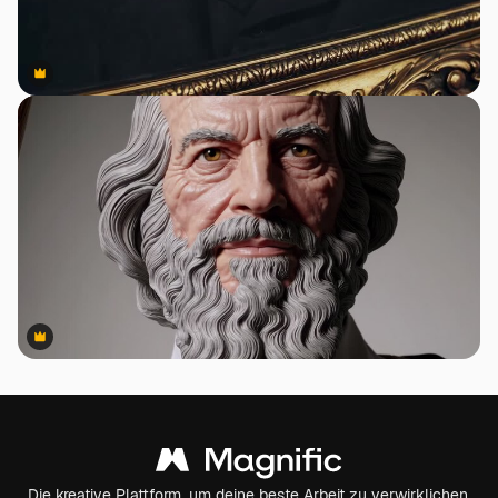
Premium
Premium
Premium
Premium
Die kreative Plattform, um deine beste Arbeit zu verwirklichen.