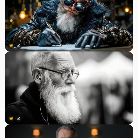
Premium
Premium
Generiert von KI
Premium
Premium
Generiert von KI