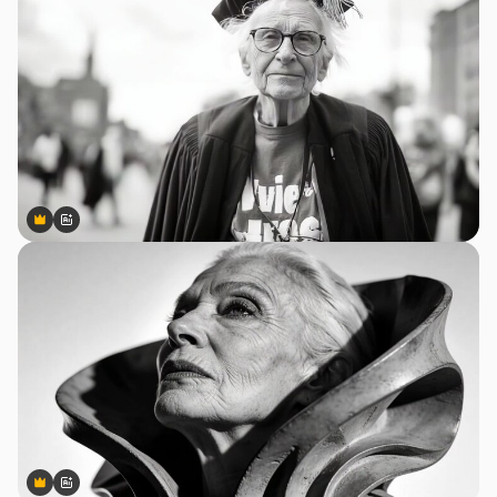
Premium
Premium
Generiert von KI
Premium
Premium
Generiert von KI