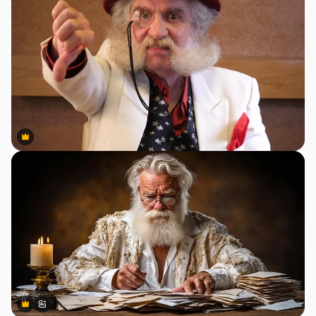
Premium
Premium
Premium
Premium
Generiert von KI