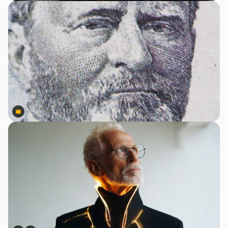
Premium
Premium