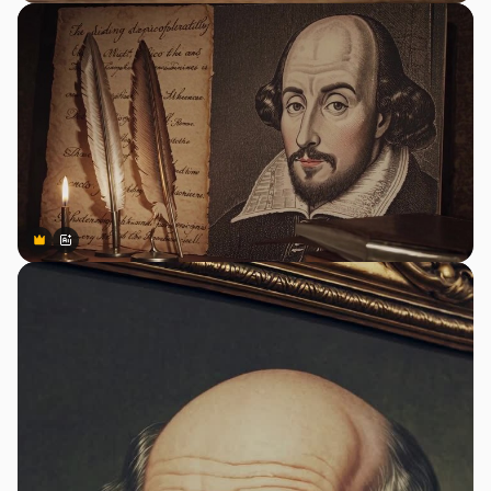
Premium
Premium
Generiert von KI