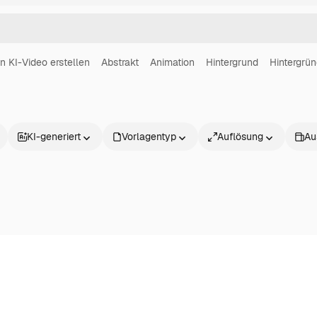
in KI-Video erstellen
Abstrakt
Animation
Hintergrund
Hintergrü
KI-generiert
Vorlagentyp
Auflösung
Au
Produkte
Loslegen