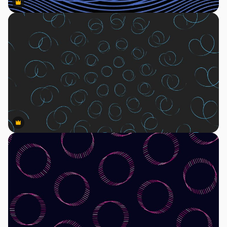
Premium
Premium
Premium
Premium