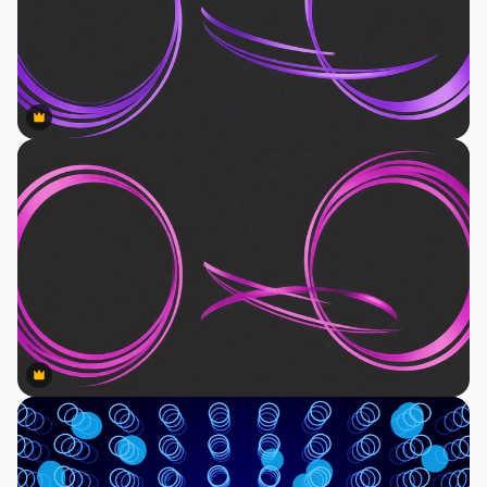
Premium
Premium
Premium
Premium