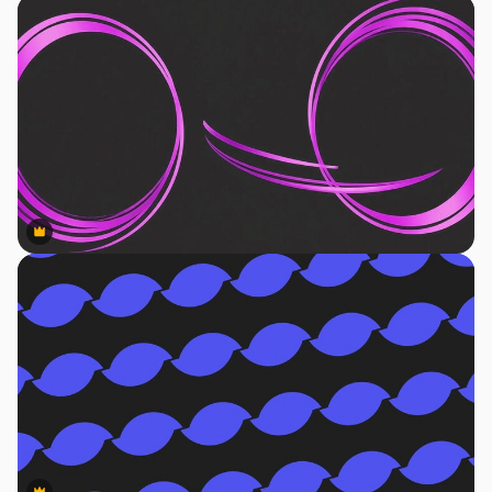
Premium
Premium