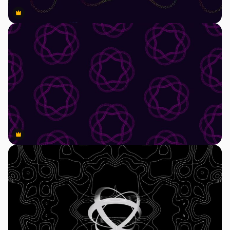
Premium
Premium
Premium
Premium