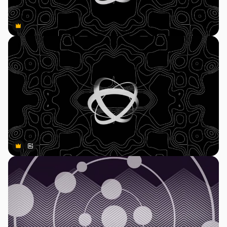
Premium
Premium
Premium
Premium
Generiert von KI