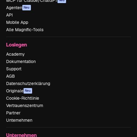
MCP für Claude/ChatGPT
Neu
Agenten
Neu
API
Mobile App
Alle Magnific-Tools
Loslegen
Academy
Dokumentation
Support
AGB
Datenschutzerklärung
Originale
Neu
Cookie-Richtlinie
Vertrauenszentrum
Partner
Unternehmen
Unternehmen