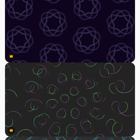
Premium
Premium
Premium
Premium