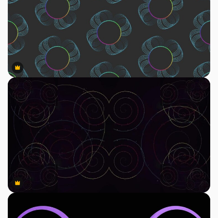
Premium
Premium
Premium
Premium