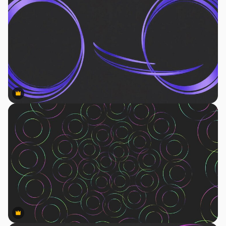
Premium
Premium
Premium
Premium