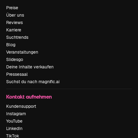
Preise
Über uns
Reviews
Karriere
Suchtrends
Blog
Veranstaltungen
Slidesgo
Deine Inhalte verkaufen
Pressesaal
Suchst du nach magnific.ai
Kontakt aufnehmen
Kundensupport
Instagram
YouTube
LinkedIn
TikTok