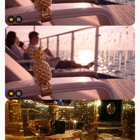
Premium
Premium
Generiert von KI
Premium
Premium
Generiert von KI