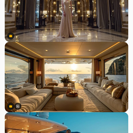
Premium
Premium
Premium
Premium
Generiert von KI