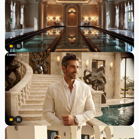
Premium
Premium
Generiert von KI
Premium
Premium
Generiert von KI