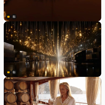
Premium
Premium
Generiert von KI
Premium
Premium
Generiert von KI