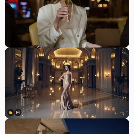
Premium
Premium
Generiert von KI