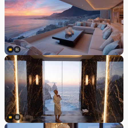
Premium
Premium
Generiert von KI
Premium
Premium
Generiert von KI