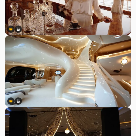
Premium
Premium
Generiert von KI
Premium
Premium
Generiert von KI