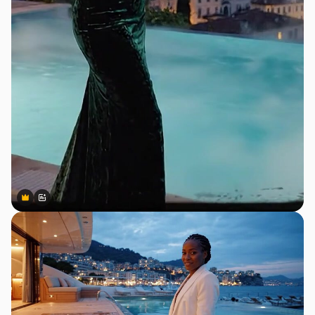
Premium
Premium
Generiert von KI