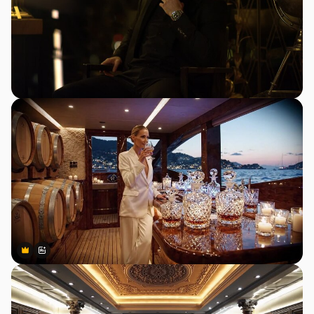
Premium
Premium
Generiert von KI