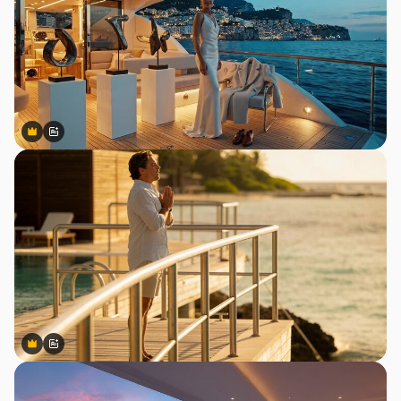
Premium
Premium
Generiert von KI
Premium
Premium
Generiert von KI