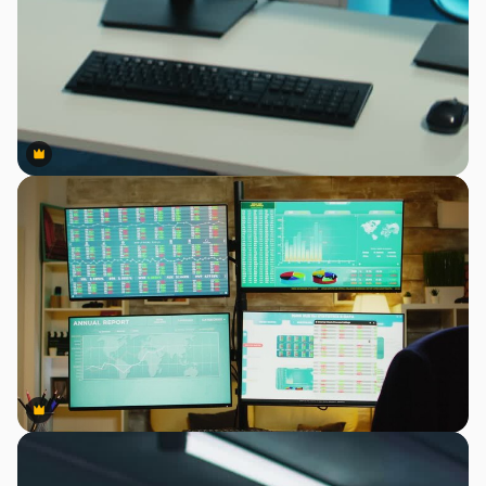
Premium
Premium
Premium
Premium