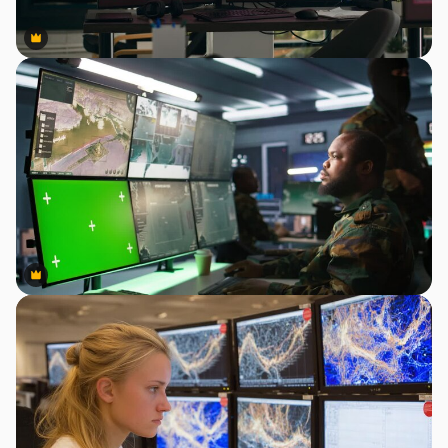
Premium
Premium
Premium
Premium