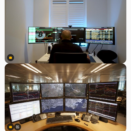
Premium
Premium
Premium
Premium
Generiert von KI