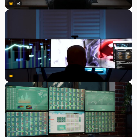
Premium
Premium
Generiert von KI
Premium
Premium