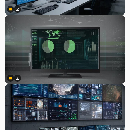
Premium
Premium
Generiert von KI
Premium
Premium
Generiert von KI