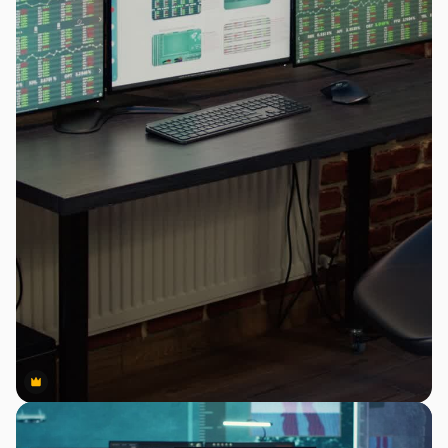
Premium
Premium