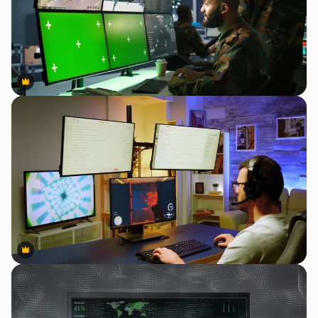
Premium
Premium
Premium
Premium