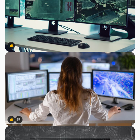
Premium
Premium
Premium
Premium
Generiert von KI