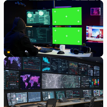
Premium
Premium