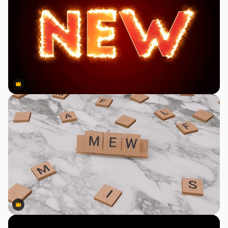
Premium
Premium
Premium
Premium