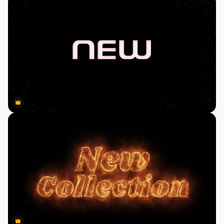
Premium
Premium