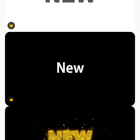
Premium
Premium
Premium
Premium