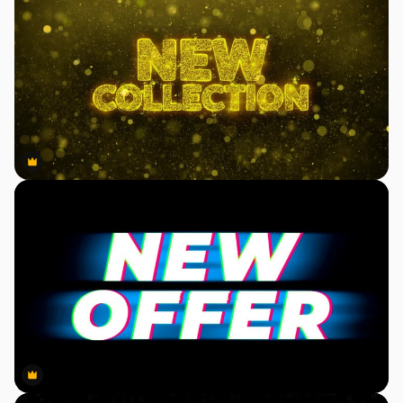
Premium
Premium
Premium
Premium