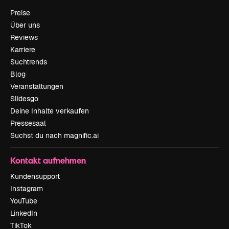
Preise
Über uns
Reviews
Karriere
Suchtrends
Blog
Veranstaltungen
Slidesgo
Deine Inhalte verkaufen
Pressesaal
Suchst du nach magnific.ai
Kontakt aufnehmen
Kundensupport
Instagram
YouTube
LinkedIn
TikTok