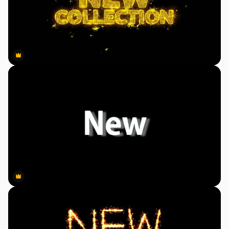
Premium
Premium
Premium
Premium