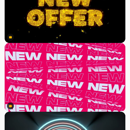
Premium
Premium
Premium
Premium