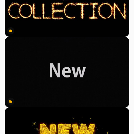
Premium
Premium
Premium
Premium