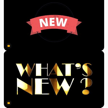
Premium
Premium
Premium
Premium