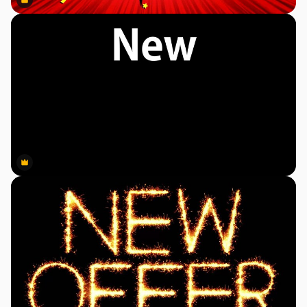
Premium
Premium
Premium
Premium