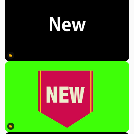
Premium
Premium
Premium
Premium