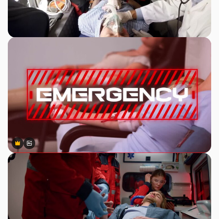
Premium
Premium
Generiert von KI