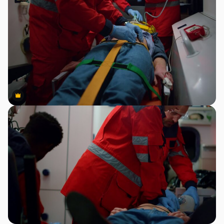
Premium
Premium