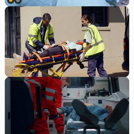
Premium
Premium
Generiert von KI