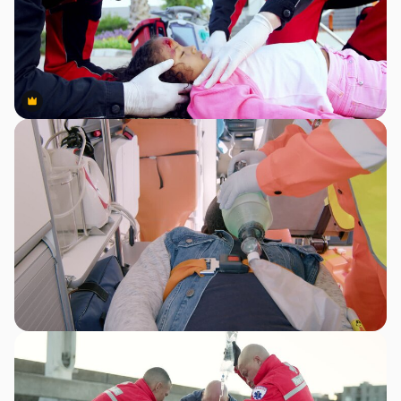
Premium
Premium