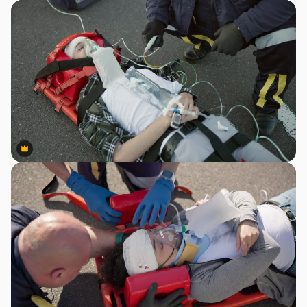
Premium
Premium