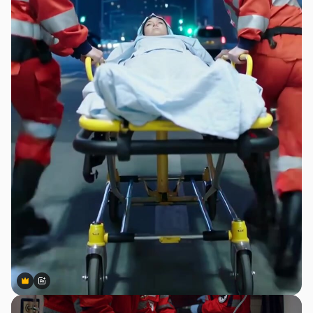
Premium
Premium
Generiert von KI