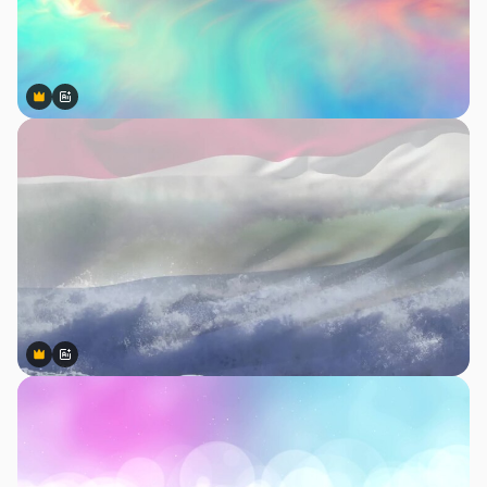
Premium
Premium
Generiert von KI
Premium
Premium
Generiert von KI