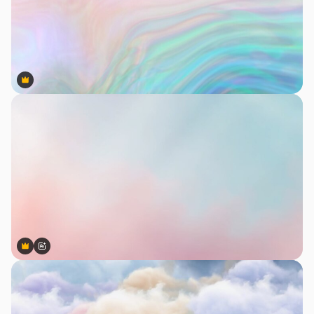
Premium
Premium
Premium
Premium
Generiert von KI