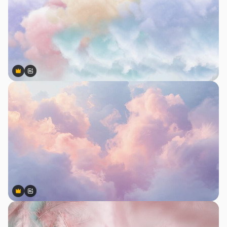
Premium
Premium
Generiert von KI
Premium
Premium
Generiert von KI