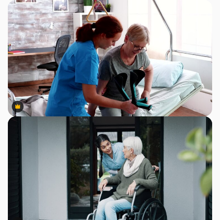
Premium
Premium