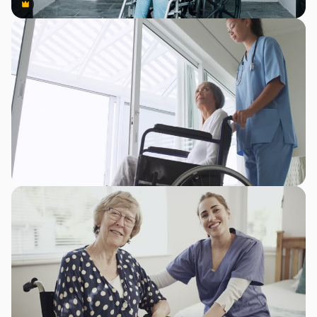
Premium
Premium