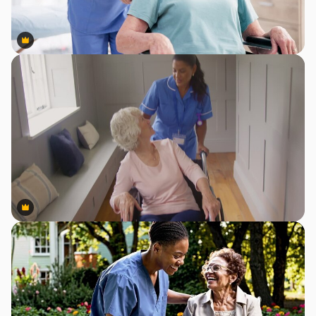
Premium
Premium
Premium
Premium