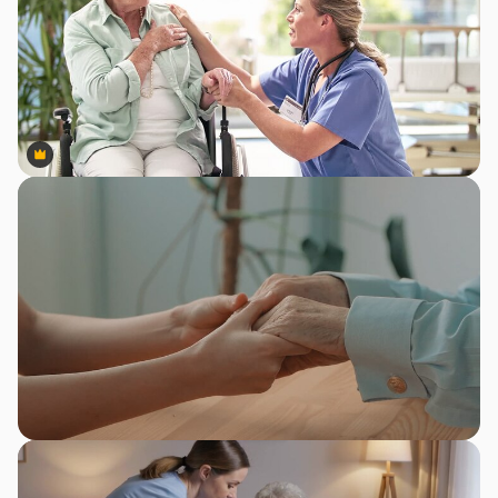
Premium
Premium