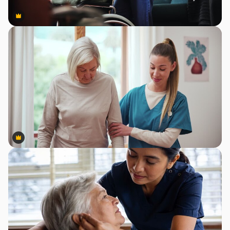
Premium
Premium
Premium
Premium