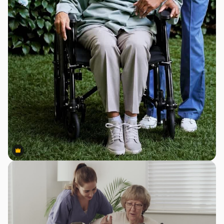
Premium
Premium