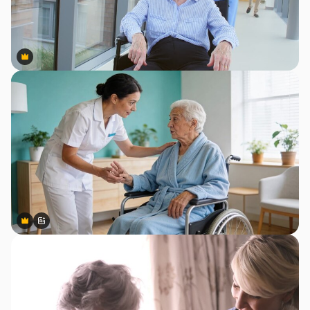
Premium
Premium
Premium
Premium
Generiert von KI