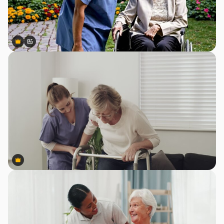
Premium
Premium
Generiert von KI
Premium
Premium