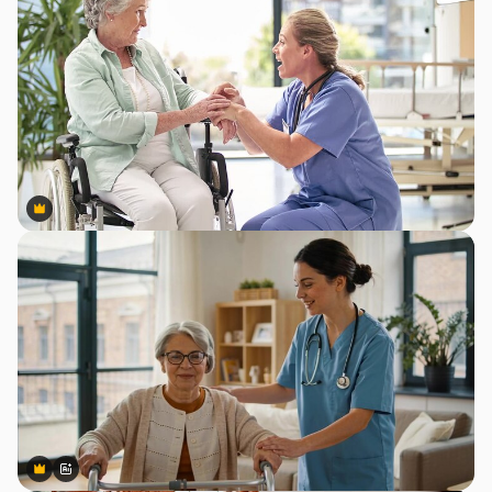
Premium
Premium
Premium
Premium
Generiert von KI