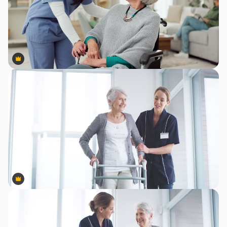
Premium
Premium
Premium
Premium