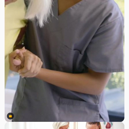
Premium
Premium