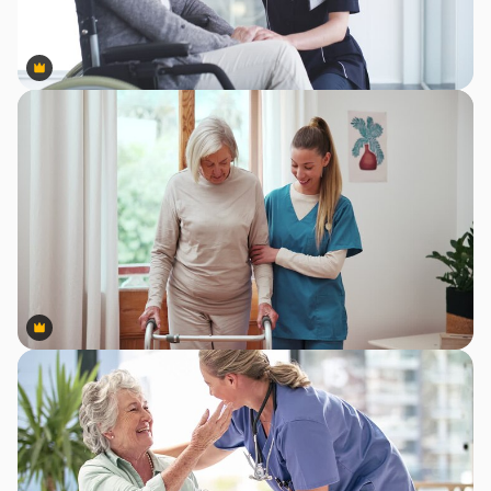
Premium
Premium
Premium
Premium