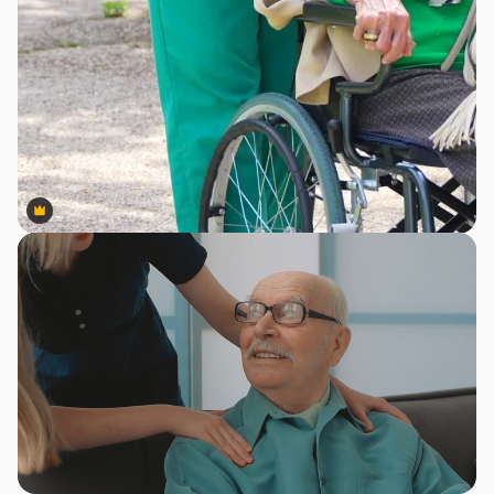
Premium
Premium