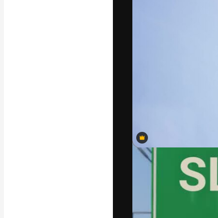
Die kreative Pl
Arbeit zu verwir
Abonnenten unt
Agenturen und 
Deutsch
Premium
Premium
Premium
Premium
Premium
Premium
Premium
Premium
Premium
Premium
Premium
Premium
Premium
Premium
Premium
Premium
Premium
Premium
Premium
Premium
Premium
Premium
Premium
Premium
Premium
Premium
Premium
Premium
Premium
Premium
Premium
Premium
Premium
Premium
Premium
Premium
Premium
Premium
Premium
Premium
Premium
Premium
Premium
Premium
Premium
Premium
Premium
Premium
Premium
Premium
Premium
Premium
Premium
Premium
Premium
Premium
Premium
Premium
Premium
Premium
Premium
Premium
Premium
Premium
Premium
Premium
Premium
Premium
Premium
Premium
Premium
Premium
Premium
Premium
Premium
Premium
Premium
Premium
Premium
Premium
Premium
Premium
Generiert von KI
Generiert von KI
Generiert von KI
Copyright © 2010