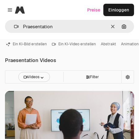
Magnific
Preise
Einloggen
Close menu
Löschen
Nach B
Ein KI-Bild erstellen
Ein KI-Video erstellen
Abstrakt
Animation
Praesentation Videos
Videos
Filter