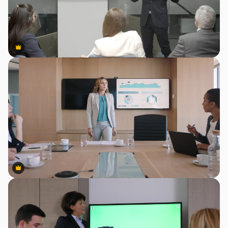
Premium
Premium
Premium
Premium