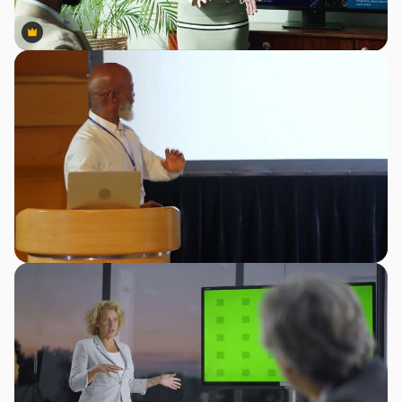
Premium
Premium