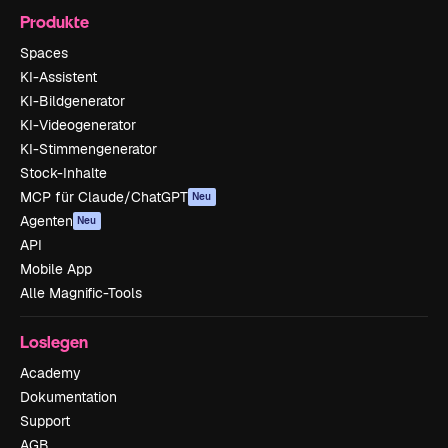
Produkte
Spaces
KI-Assistent
KI-Bildgenerator
KI-Videogenerator
KI-Stimmengenerator
Stock-Inhalte
MCP für Claude/ChatGPT
Neu
Agenten
Neu
API
Mobile App
Alle Magnific-Tools
Loslegen
Academy
Dokumentation
Support
AGB