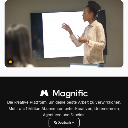
Premium
Premium
Die kreative Plattform, um deine beste Arbeit zu verwirklichen.
Mehr als 1 Million Abonnenten unter Kreativen, Unternehmen,
Agenturen und Studios.
Deutsch