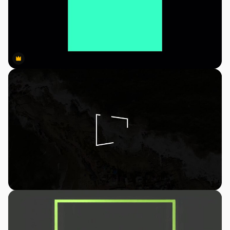
Premium
Premium