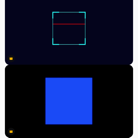
Premium
Premium
Premium
Premium