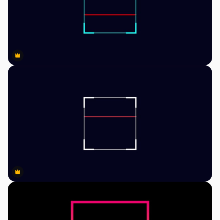
Premium
Premium
Premium
Premium