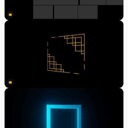
Premium
Premium
Premium
Premium