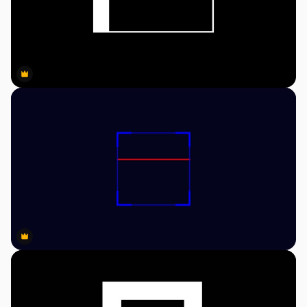
Premium
Premium
Premium
Premium