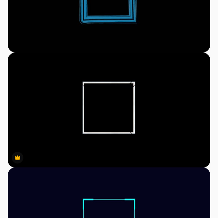
Premium
Premium