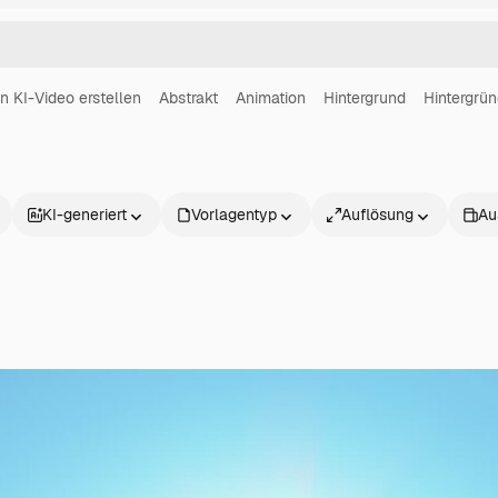
in KI-Video erstellen
Abstrakt
Animation
Hintergrund
Hintergrü
KI-generiert
Vorlagentyp
Auflösung
Au
Produkte
Loslegen