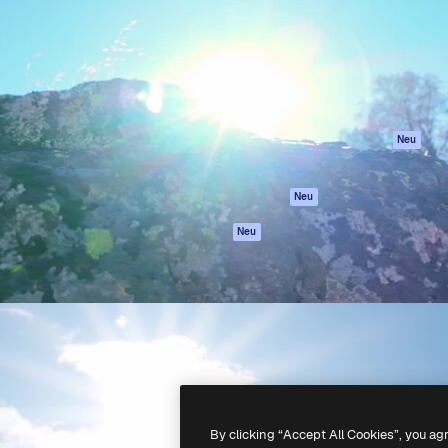
attform, um deine beste
Spaces
Academy
klichen. Mehr als 1 Million
KI-Assistent
Dokumentation
er Kreativen, Unternehmen,
KI-Bildgenerator
Support
Studios.
KI-Videogenerator
AGB
KI-
Datenschutzerkl
Stimmengenerator
Originale
Neu
Stock-Inhalte
Cookie-Richtlinie
MCP für
Vertrauenszentr
Neu
Claude/ChatGPT
Partner
Agenten
Neu
Unternehmen
API
Mobile App
Alle Magnific-Tools
-
2026
Freepik Company S.L.U.
Alle Rechte vorbehalten
.
By clicking “Accept All Cookies”, you ag