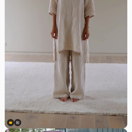
Premium
Premium
Generiert von KI