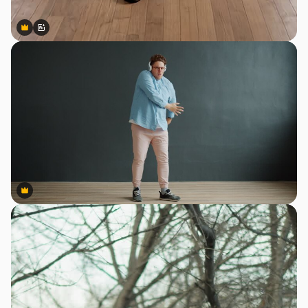
Premium
Premium
Generiert von KI
Premium
Premium