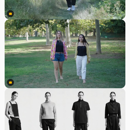
Premium
Premium
Premium
Premium