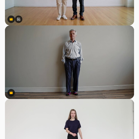
Premium
Premium
Generiert von KI
Premium
Premium