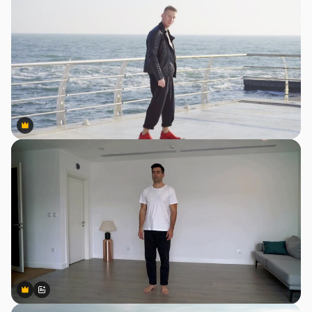
Premium
Premium
Premium
Premium
Generiert von KI