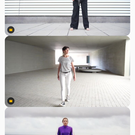
Premium
Premium
Premium
Premium