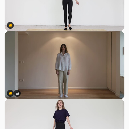
Premium
Premium
Premium
Premium
Generiert von KI