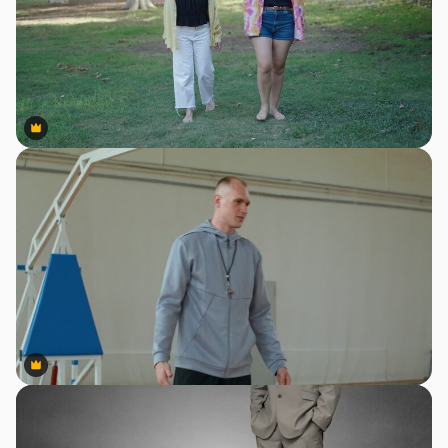
Premium
Premium
Premium
Premium