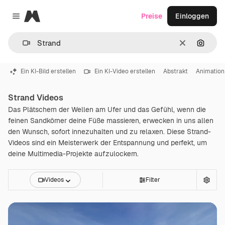
Magnific
Preise
Einloggen
Close menu
Löschen
Nach B
Ein KI-Bild erstellen
Ein KI-Video erstellen
Abstrakt
Animation
Strand Videos
Das Plätschern der Wellen am Ufer und das Gefühl, wenn die
feinen Sandkörner deine Füße massieren, erwecken in uns allen
den Wunsch, sofort innezuhalten und zu relaxen. Diese Strand-
Videos sind ein Meisterwerk der Entspannung und perfekt, um
deine Multimedia-Projekte aufzulockern.
Videos
Filter