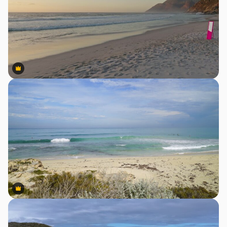
Premium
Premium
Premium
Premium