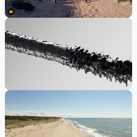
Premium
Premium