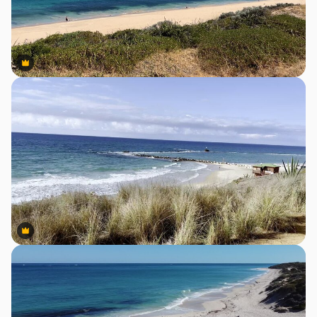
Premium
Premium
Premium
Premium