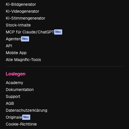
KI-Bildgenerator
KI-Videogenerator
KI-Stimmengenerator
Stock-Inhalte
MCP für Claude/ChatGPT
Neu
Agenten
Neu
API
Mobile App
Alle Magnific-Tools
Loslegen
Academy
Dokumentation
Support
AGB
Datenschutzerklärung
Originale
Neu
Cookie-Richtlinie