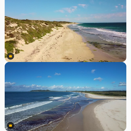
Premium
Premium
Premium
Premium