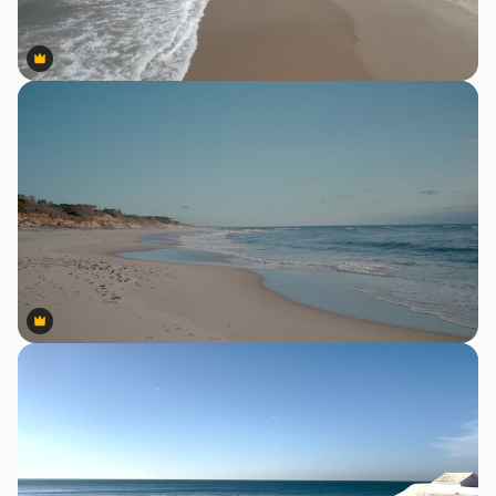
Premium
Premium
Premium
Premium