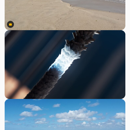
Premium
Premium