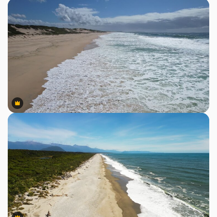
Premium
Premium