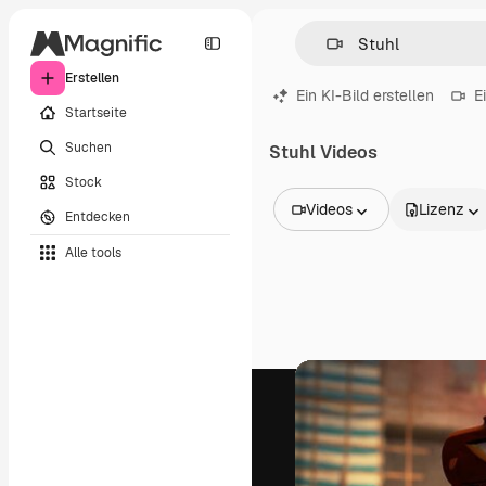
Erstellen
Ein KI-Bild erstellen
E
Startseite
Suchen
Stuhl Videos
Stock
Videos
Lizenz
Entdecken
Alle Bilder
Alle tools
Vektoren
Illustrationen
Fotos
PSD
Vorlagen
Mockups
Videos
Filmmaterial
Motion Graphics
Videovorlagen
Icons
3D-Modelle
Schriftarten