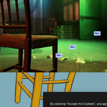
attform, um deine beste
Spaces
Academy
klichen. Mehr als 1 Million
KI-Assistent
Dokumentation
er Kreativen, Unternehmen,
KI-Bildgenerator
Support
Studios.
KI-Videogenerator
AGB
KI-
Datenschutzerkl
Stimmengenerator
Originale
Neu
Stock-Inhalte
Cookie-Richtlinie
MCP für
Vertrauenszentr
Neu
Claude/ChatGPT
Partner
Agenten
Neu
Unternehmen
API
Mobile App
Alle Magnific-Tools
-
2026
Freepik Company S.L.U.
Alle Rechte vorbehalten
.
By clicking “Accept All Cookies”, you ag