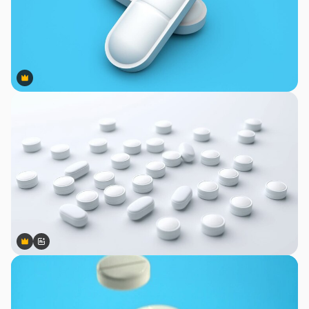
Premium
Premium
Premium
Premium
Generiert von KI