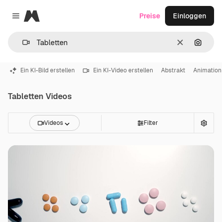
Magnific
Preise
Einloggen
Close menu
Löschen
Nach B
Ein KI-Bild erstellen
Ein KI-Video erstellen
Abstrakt
Animation
Tabletten Videos
Videos
Filter