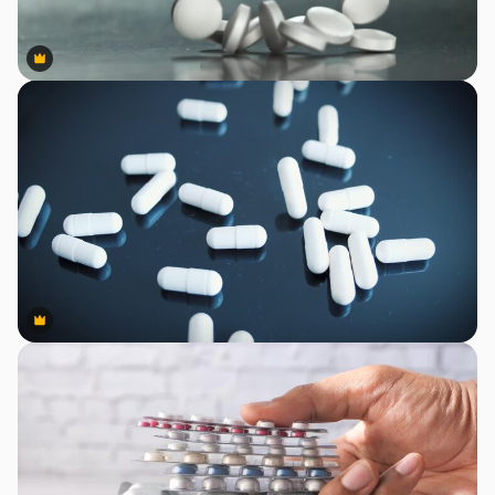
Premium
Premium
Premium
Premium