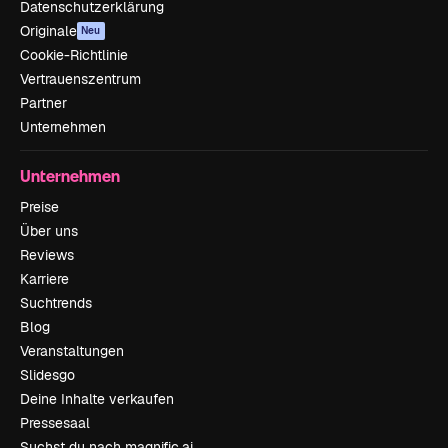
Datenschutzerklärung
Originale
Neu
Cookie-Richtlinie
Vertrauenszentrum
Partner
Unternehmen
Unternehmen
Preise
Über uns
Reviews
Karriere
Suchtrends
Blog
Veranstaltungen
Slidesgo
Deine Inhalte verkaufen
Pressesaal
Suchst du nach magnific.ai