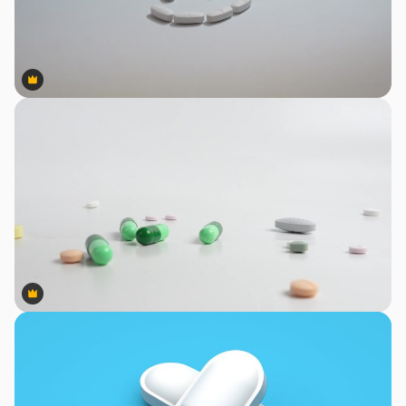
Premium
Premium
Premium
Premium