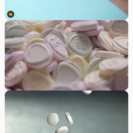
Premium
Premium