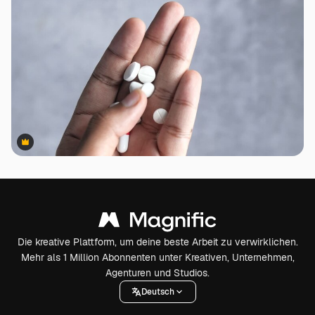
Premium
Premium
Die kreative Plattform, um deine beste Arbeit zu verwirklichen.
Mehr als 1 Million Abonnenten unter Kreativen, Unternehmen,
Agenturen und Studios.
Deutsch