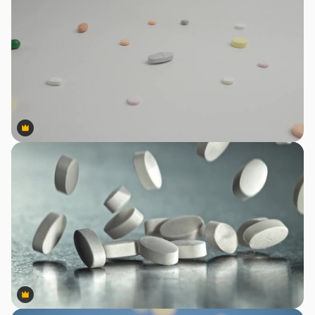
Premium
Premium
Premium
Premium