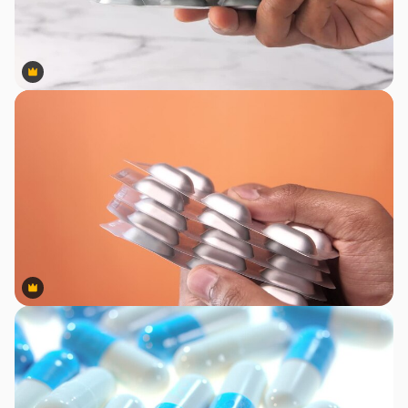
Premium
Premium
Premium
Premium