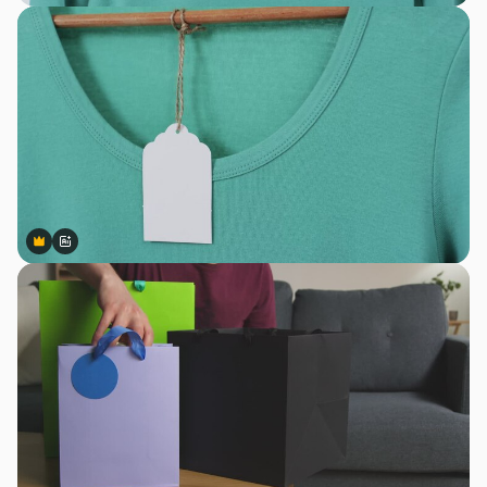
Premium
Premium
Generiert von KI