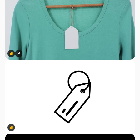
Premium
Premium
Generiert von KI
Premium
Premium