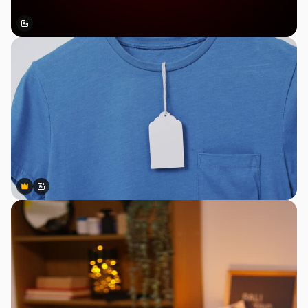
Generiert von KI
Premium
Premium
Generiert von KI