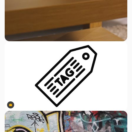
Premium
Premium