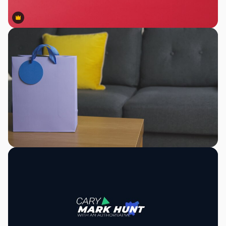
Premium
Premium