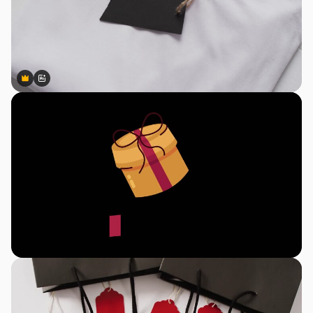
Premium
Premium
Generiert von KI