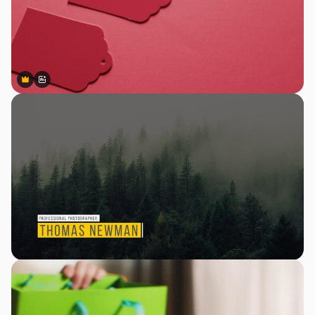
Premium
Premium
Generiert von KI