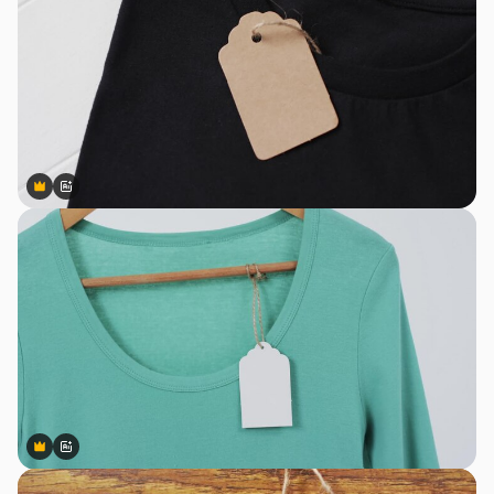
Premium
Premium
Generiert von KI
Premium
Premium
Generiert von KI