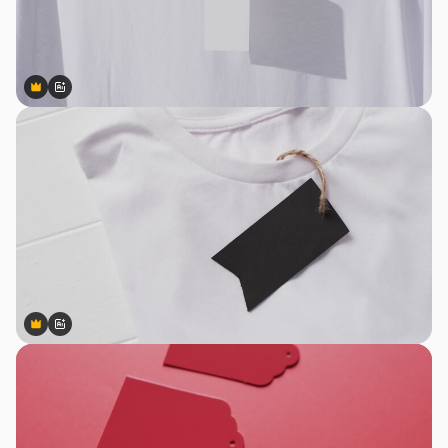
Premium
Premium
Generiert von KI
Premium
Premium
Generiert von KI