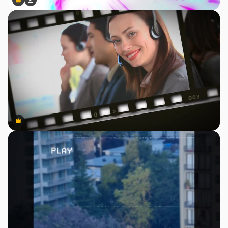
Premium
Premium
Generiert von KI
Premium
Premium