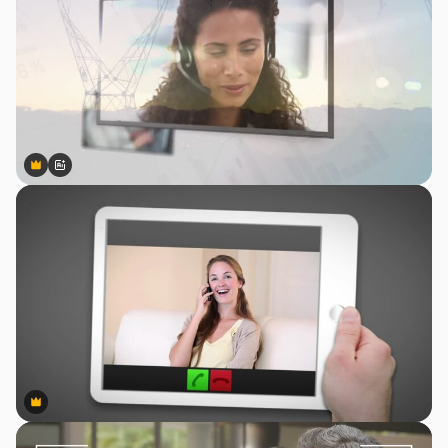
Premium
Premium
Generiert von KI
Premium
Premium