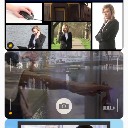
Premium
Premium
Premium
Premium