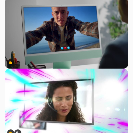
Premium
Premium