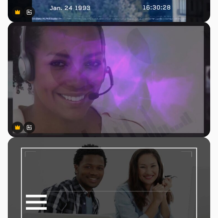
Premium
Premium
Generiert von KI
Premium
Premium
Generiert von KI