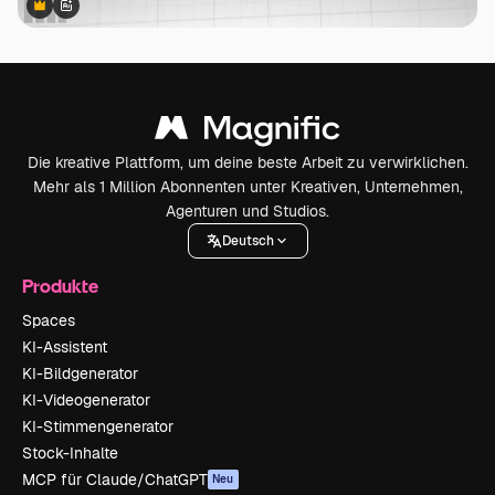
Premium
Premium
Generiert von KI
Die kreative Plattform, um deine beste Arbeit zu verwirklichen.
Mehr als 1 Million Abonnenten unter Kreativen, Unternehmen,
Agenturen und Studios.
Deutsch
Produkte
Spaces
KI-Assistent
KI-Bildgenerator
KI-Videogenerator
KI-Stimmengenerator
Stock-Inhalte
MCP für Claude/ChatGPT
Neu