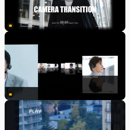
Premium
Premium
Premium
Premium