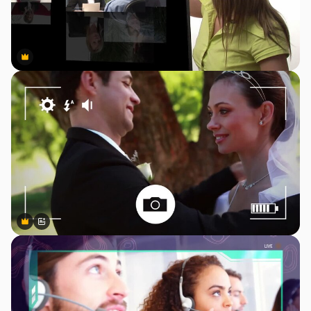
Premium
Premium
Premium
Premium
Generiert von KI