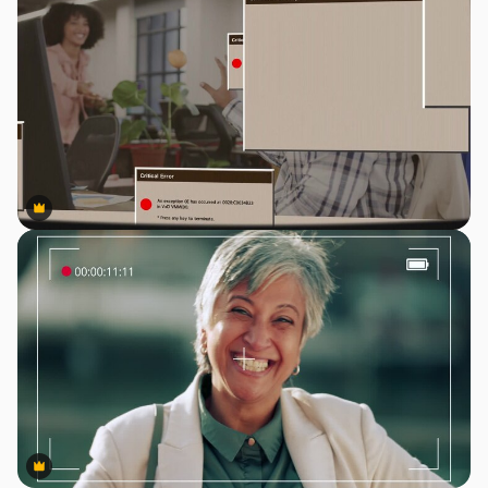
Premium
Premium
Premium
Premium