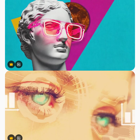
Premium
Premium
Generiert von KI