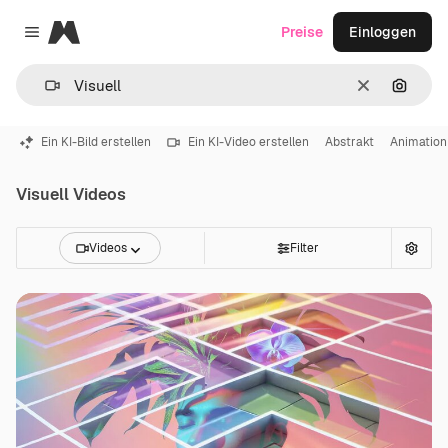
Magnific
Preise
Einloggen
Close menu
Löschen
Nach B
Ein KI-Bild erstellen
Ein KI-Video erstellen
Abstrakt
Animation
Visuell Videos
Videos
Filter