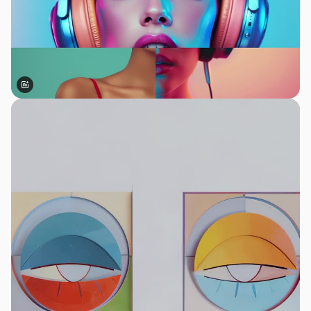
Generiert von KI