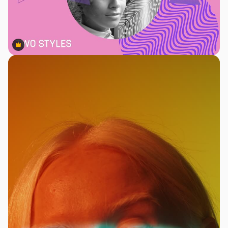
Premium
Premium