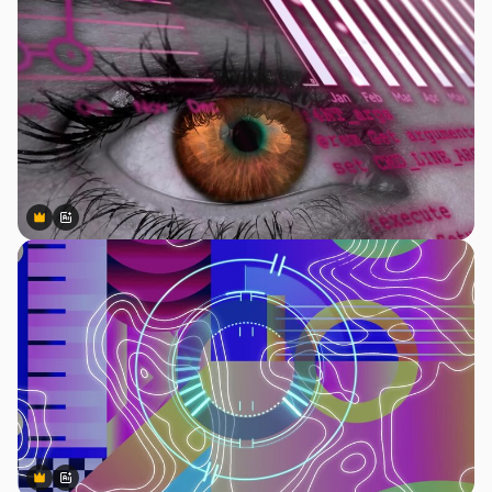
Premium
Premium
Generiert von KI
Premium
Premium
Generiert von KI