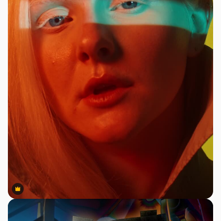
Premium
Premium