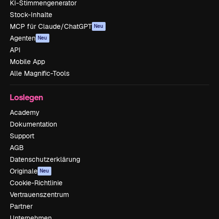
KI-Stimmengenerator
Stock-Inhalte
MCP für Claude/ChatGPT
Neu
Agenten
Neu
API
Mobile App
Alle Magnific-Tools
Loslegen
Academy
Dokumentation
Support
AGB
Datenschutzerklärung
Originale
Neu
Cookie-Richtlinie
Vertrauenszentrum
Partner
Unternehmen