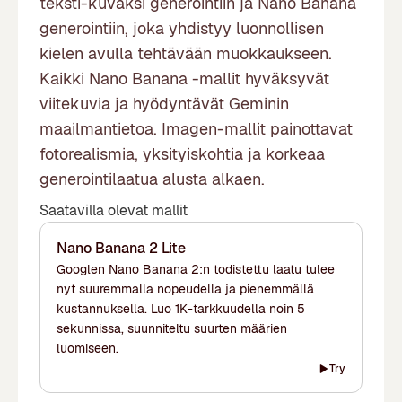
teksti-kuvaksi generointiin ja Nano Banana
generointiin, joka yhdistyy luonnollisen
kielen avulla tehtävään muokkaukseen.
Kaikki Nano Banana -mallit hyväksyvät
viitekuvia ja hyödyntävät Geminin
maailmantietoa. Imagen-mallit painottavat
fotorealismia, yksityiskohtia ja korkeaa
generointilaatua alusta alkaen.
Saatavilla olevat mallit
Nano Banana 2 Lite
Googlen Nano Banana 2:n todistettu laatu tulee
nyt suuremmalla nopeudella ja pienemmällä
kustannuksella. Luo 1K-tarkkuudella noin 5
sekunnissa, suunniteltu suurten määrien
luomiseen.
Try