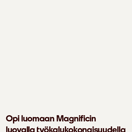
Opi luomaan Magnificin
luovalla työkalukokonaisuudella