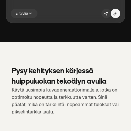
Ei tyyliä
Pysy kehityksen kärjessä
huippuluokan tekoälyn avulla
Käytä uusimpia kuvageneraattorimalleja, jotka on
optimoitu nopeutta ja tarkkuutta varten. Sinä
päätät, mikä on tärkeintä: nopeammat tulokset vai
pikselintarkka laatu.