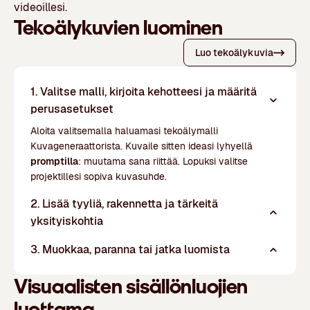
videoillesi.
Tekoälykuvien luominen
Luo tekoälykuvia
1. Valitse malli, kirjoita kehotteesi ja määritä
perusasetukset
Aloita valitsemalla haluamasi tekoälymalli
Kuvageneraattorista. Kuvaile sitten ideasi lyhyellä
promptilla
: muutama sana riittää. Lopuksi valitse
projektillesi sopiva kuvasuhde.
2. Lisää tyyliä, rakennetta ja tärkeitä
yksityiskohtia
3. Muokkaa, paranna tai jatka luomista
Visuaalisten sisällönluojien
luottama