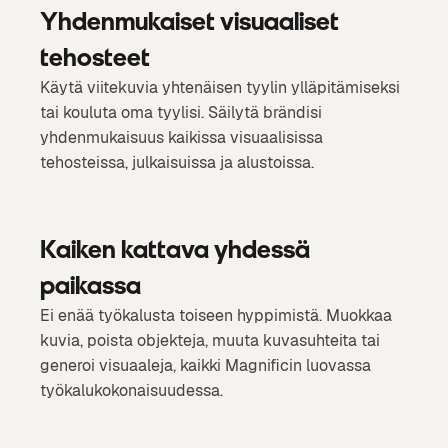
Yhdenmukaiset visuaaliset
tehosteet
Käytä viitekuvia yhtenäisen tyylin ylläpitämiseksi
tai kouluta oma tyylisi. Säilytä brändisi
yhdenmukaisuus kaikissa visuaalisissa
tehosteissa, julkaisuissa ja alustoissa.
Kaiken kattava yhdessä
paikassa
Ei enää työkalusta toiseen hyppimistä. Muokkaa
kuvia, poista objekteja, muuta kuvasuhteita tai
generoi visuaaleja, kaikki Magnificin luovassa
työkalukokonaisuudessa.