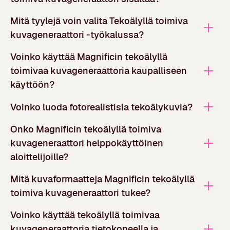
Mitä tyylejä voin valita Tekoälyllä toimiva
kuvageneraattori -työkalussa?
Voinko käyttää Magnificin tekoälyllä
toimivaa kuvageneraattoria kaupalliseen
käyttöön?
Voinko luoda fotorealistisia tekoälykuvia?
Onko Magnificin tekoälyllä toimiva
kuvageneraattori helppokäyttöinen
aloittelijoille?
Mitä kuvaformaatteja Magnificin tekoälyllä
toimiva kuvageneraattori tukee?
Voinko käyttää tekoälyllä toimivaa
kuvageneraattoria tietokoneella ja