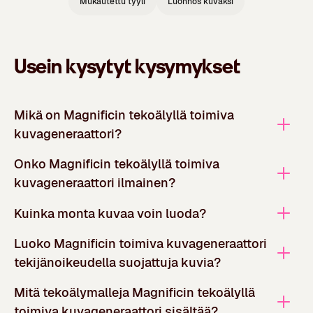
Mukautettu tyyli
Luonnos kuvaksi
Usein kysytyt kysymykset
Mikä on Magnificin tekoälyllä toimiva
kuvageneraattori?
Onko Magnificin tekoälyllä toimiva
kuvageneraattori ilmainen?
Kuinka monta kuvaa voin luoda?
Luoko Magnificin toimiva kuvageneraattori
tekijänoikeudella suojattuja kuvia?
Mitä tekoälymalleja Magnificin tekoälyllä
toimiva kuvageneraattori sisältää?