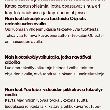
Katso opetusohjelmia, jotka opastavat sinua eri
käyttötapauksissa ja käytännön ohjeissa.
Näin luot tekoälykuvia tuotteista Objects-
ominaisuuden avulla
Opi luomaan yhdenmukaisia tekoälykuvia tuotteista
Tekoälyllä toimiva kuvageneraattori -työkalun Objects-
ominaisuuden avulla.
Näin luot tekoälyvaikuttajia, jotka näyttävät
aidoilta
Luo oma tekoälyvaikuttaja helposti vaiheittaisten
ohjeiden avulla, etkä tarvitse lainkaan suunnittelutaitoja.
Näin luot YouTube-videoiden pikkukuvia tekoälyn
avulla
Käytä Magnificin luovaa työkalukokonaisuutta
luodaksesi rohkeita ja klikattavia pikkukuvia YouTube-