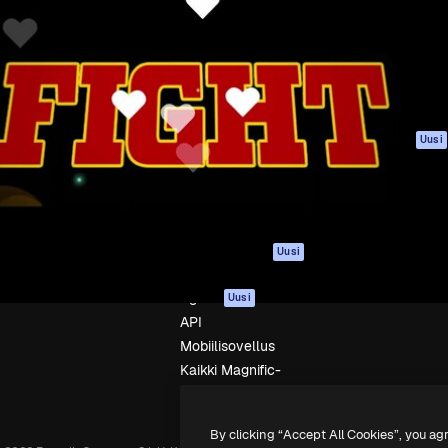
rhaiden töidesi
Spaces
Academy
Yli miljoona tilaajaa
Tekoälyavustaja
Dokumentaatio
mmattilaisten, yritysten,
Tekoälyllä toimiva
Tuki
studioiden joukossa.
kuvageneraattori
Käyttöehdot
Tekoälyllä toimiva
Tietosuojakäytän
videogeneraattori
Alkuperäiset
Uusi
Tekoälyllä toimiva
Evästepolitiikka
äänigeneraattori
Luottamuskesku
Kuvapankkisisältö
Kumppanit
MCP
Yrityksille
Claudelle ja
Uusi
ChatGPT:lle
Agentit
Uusi
API
Mobiilisovellus
Kaikki Magnific-
työkalut
By clicking “Accept All Cookies”, you ag