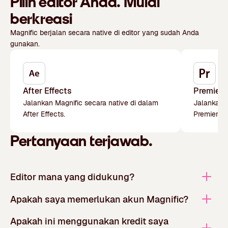
Pilih editor Anda. Mulai
berkreasi
Magnific berjalan secara native di editor yang sudah Anda
gunakan.
After Effects
Premiere
Jalankan Magnific secara native di dalam
Jalankan M
After Effects.
Premiere P
Pertanyaan terjawab.
Editor mana yang didukung?
Apakah saya memerlukan akun Magnific?
Apakah ini menggunakan kredit saya