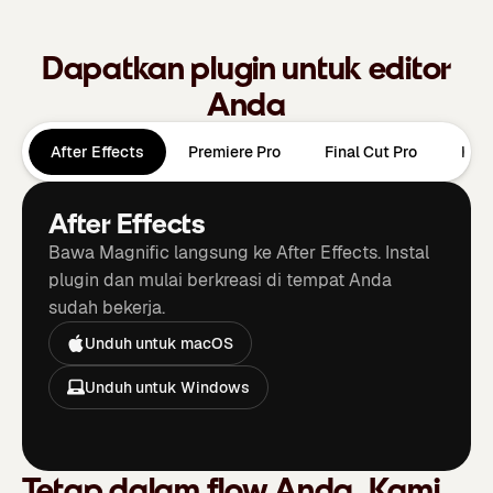
Dapatkan plugin untuk editor
Anda
After Effects
Premiere Pro
Final Cut Pro
DaV
After Effects
Bawa Magnific langsung ke After Effects. Instal
plugin dan mulai berkreasi di tempat Anda
sudah bekerja.
Unduh untuk macOS
Unduh untuk Windows
Tetap dalam flow Anda. Kami