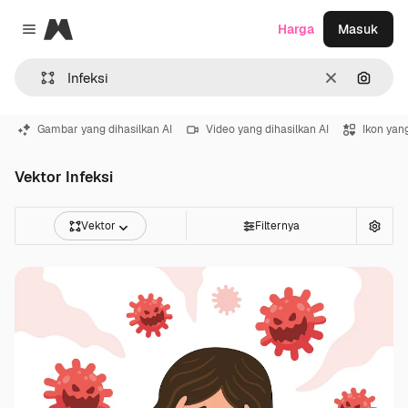
Magnific
Harga
Masuk
Close menu
Jernih
Pencar
Gambar yang dihasilkan AI
Video yang dihasilkan AI
Ikon yang
Vektor Infeksi
Vektor
Filternya