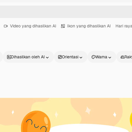
Video yang dihasilkan AI
Ikon yang dihasilkan AI
Hari ray
Dihasilkan oleh AI
Orientasi
Warna
Rak
Produk
Mulai