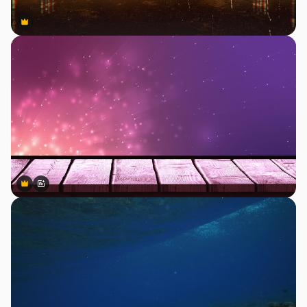
Premium
Premium
Premium
Premium
Dihasilkan oleh AI