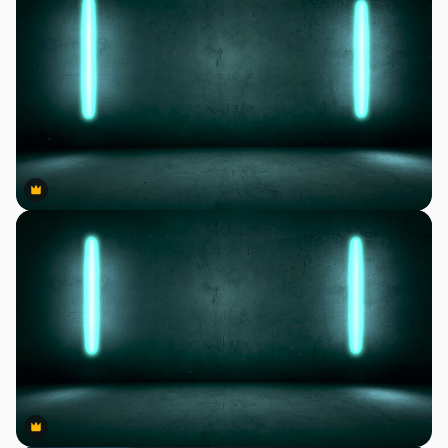
Premium
Premium
Premium
Premium