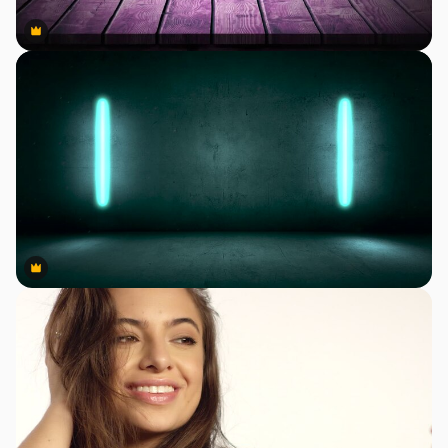
Premium
Premium
Premium
Premium