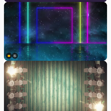
Premium
Premium
Dihasilkan oleh AI