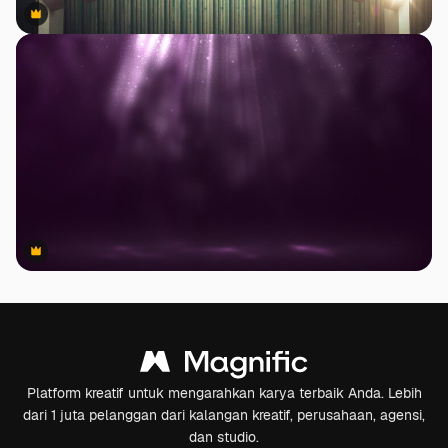
Premium
Premium
Premium
Premium
Platform kreatif untuk mengarahkan karya terbaik Anda. Lebih
dari 1 juta pelanggan dari kalangan kreatif, perusahaan, agensi,
dan studio.