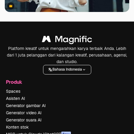
Premium
Premium
Platform kreatif untuk mengarahkan karya terbaik Anda. Lebih
dari 1 juta pelanggan dari kalangan kreatif, perusahaan, agensi,
dan studio.
Bahasa Indonesia
Produk
Spaces
Asisten AI
Generator gambar AI
Generator video AI
Generator suara AI
Konten stok