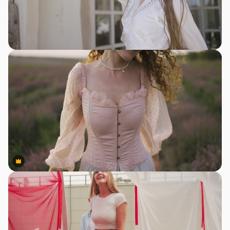
Premium
Premium