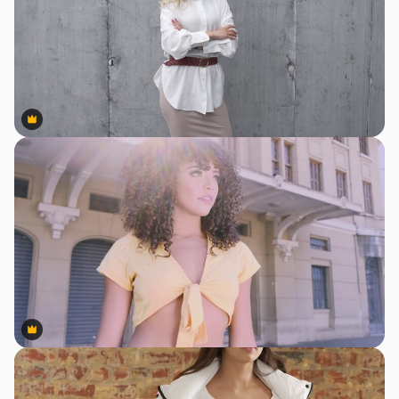
Premium
Premium
Premium
Premium