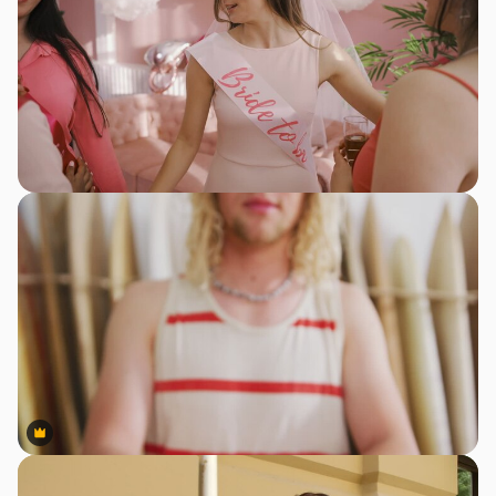
Premium
Premium