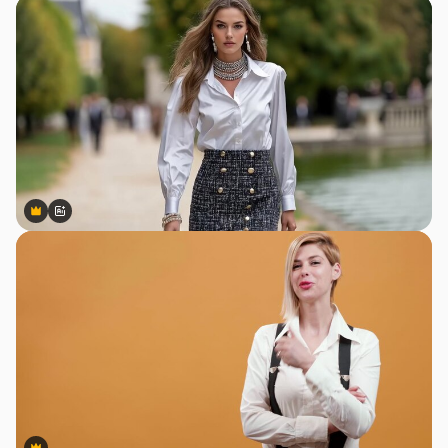
Premium
Premium
Dihasilkan oleh AI