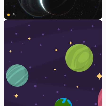
Premium
Premium
Dihasilkan oleh AI