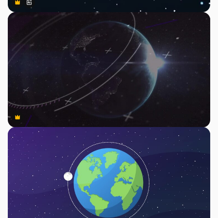
Premium
Premium
Dihasilkan oleh AI
Premium
Premium