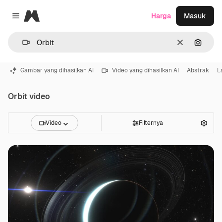
Magnific
Harga
Masuk
Close menu
Jernih
Pencar
Gambar yang dihasilkan AI
Video yang dihasilkan AI
Abstrak
L
Orbit video
Video
Filternya