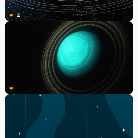
Premium
Premium
Dihasilkan oleh AI
Premium
Premium