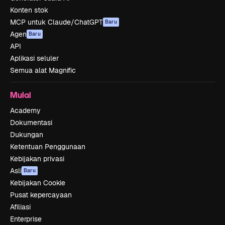
Konten stok
MCP untuk Claude/ChatGPT
Baru
Agen
Baru
API
Aplikasi seluler
Semua alat Magnific
Mulai
Academy
Dokumentasi
Dukungan
Ketentuan Penggunaan
Kebijakan privasi
Asli
Baru
Kebijakan Cookie
Pusat kepercayaan
Afiliasi
Enterprise