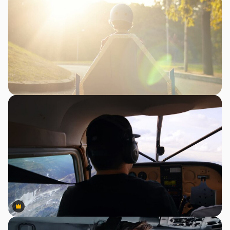
Premium
Premium