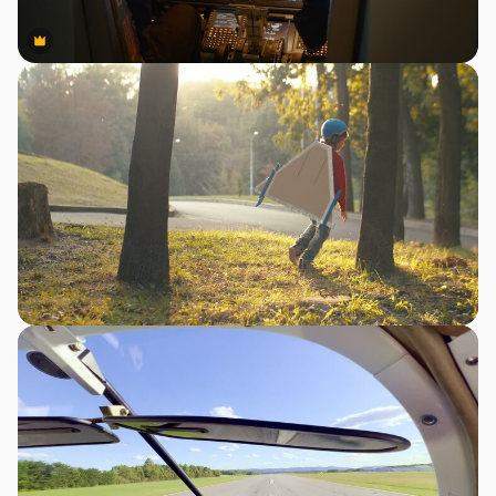
Premium
Premium