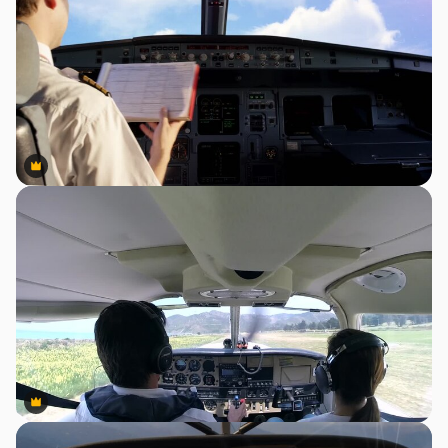
Premium
Premium
Premium
Premium