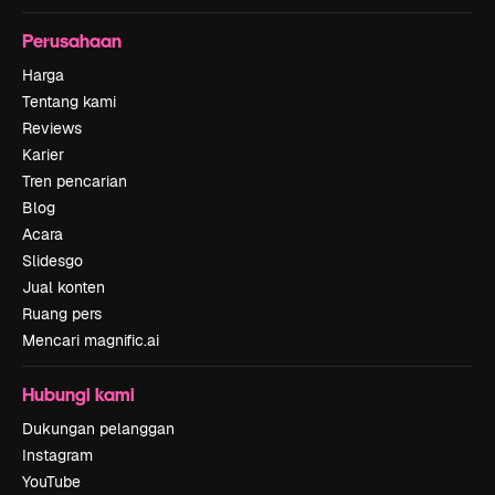
Perusahaan
Harga
Tentang kami
Reviews
Karier
Tren pencarian
Blog
Acara
Slidesgo
Jual konten
Ruang pers
Mencari magnific.ai
Hubungi kami
Dukungan pelanggan
Instagram
YouTube