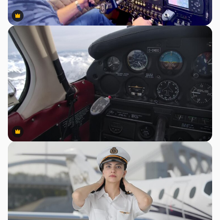
Premium
Premium
Premium
Premium