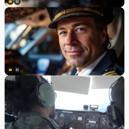
Premium
Premium
Dihasilkan oleh AI
Premium
Premium
Dihasilkan oleh AI