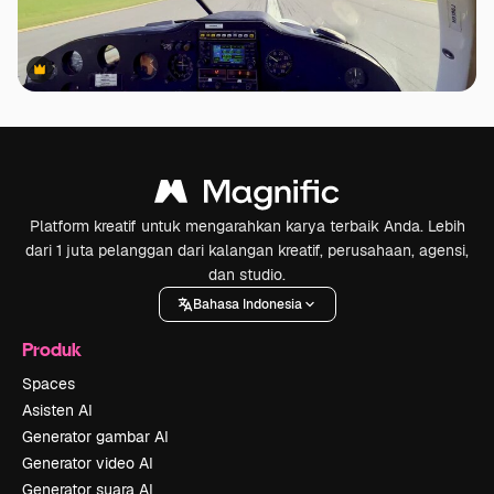
Premium
Premium
Platform kreatif untuk mengarahkan karya terbaik Anda. Lebih
dari 1 juta pelanggan dari kalangan kreatif, perusahaan, agensi,
dan studio.
Bahasa Indonesia
Produk
Spaces
Asisten AI
Generator gambar AI
Generator video AI
Generator suara AI