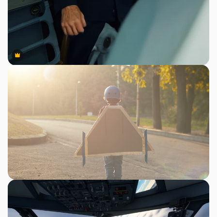
Premium
Premium