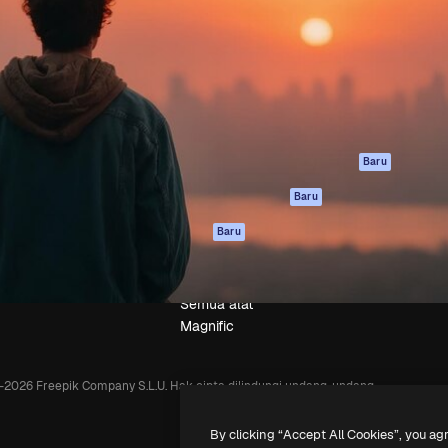
if untuk mengarahkan karya
Spaces
Academy
ebih dari 1 juta pelanggan
Asisten AI
Dokumentasi
reatif, perusahaan, agensi,
Generator gambar
Dukungan
AI
Ketentuan
nesia
Generator video AI
Penggunaan
Generator suara AI
Kebijakan privasi
Konten stok
Asli
Baru
MCP untuk
Kebijakan Cookie
Baru
Claude/ChatGPT
Pusat kepercaya
Agen
Baru
Afiliasi
API
Enterprise
Aplikasi seluler
Semua alat
Magnific
-
2026
Freepik Company S.L.U.
Hak cipta dilindungi undang-undang
.
By clicking “Accept All Cookies”, you ag