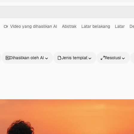
Video yang dihasilkan AI
Abstrak
Latar belakang
Latar
De
Dihasilkan oleh AI
Jenis templat
Resolusi
Produk
Mulai