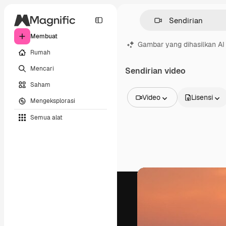
Membuat
Gambar yang dihasilkan AI
Rumah
Mencari
Sendirian video
Saham
Video
Lisensi
Mengeksplorasi
Semua Gambar
Semua alat
Vektor
Ilustrasi
Foto
PSD
Templat
Mockup
Video
Rekaman
Grafik gerak
Templat video
Ikon
Model 3D
Huruf