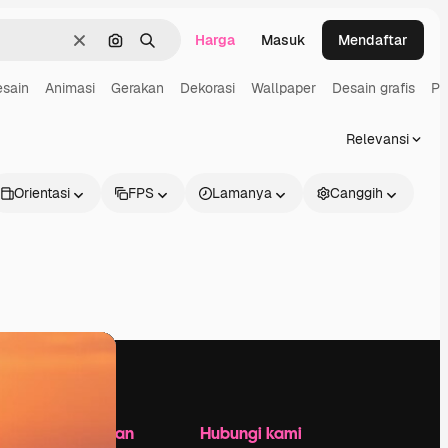
Harga
Masuk
Mendaftar
Jernih
Pencarian berdasarkan gambar
Mencari
sain
Animasi
Gerakan
Dekorasi
Wallpaper
Desain grafis
Po
Relevansi
Orientasi
FPS
Lamanya
Canggih
Perusahaan
Hubungi kami