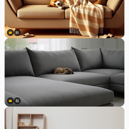
Premium
Premium
Dihasilkan oleh AI
Premium
Premium
Dihasilkan oleh AI