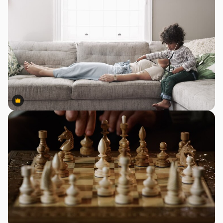
Premium
Premium