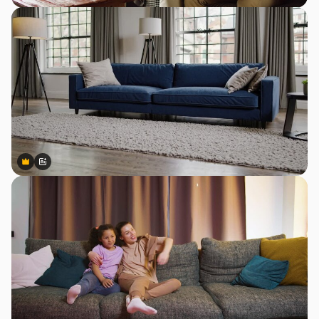
Premium
Premium
Dihasilkan oleh AI