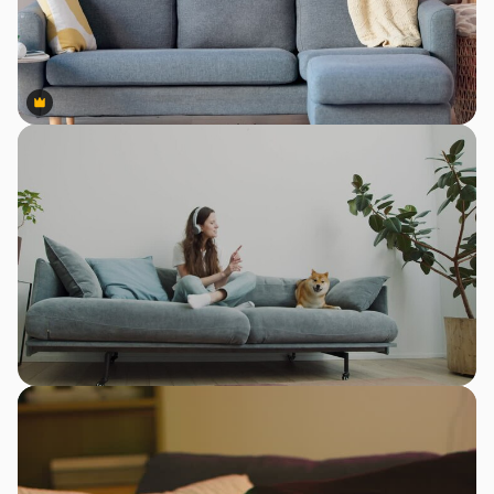
Premium
Premium