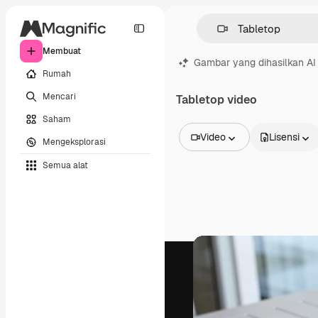
Membuat
Gambar yang dihasilkan AI
Rumah
Mencari
Tabletop video
Saham
Video
Lisensi
Mengeksplorasi
Semua Gambar
Semua alat
Vektor
Ilustrasi
Foto
PSD
Templat
Mockup
Video
Rekaman
Grafik gerak
Templat video
Ikon
Model 3D
Huruf