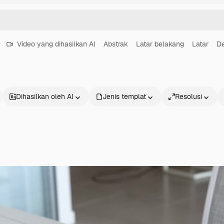
Video yang dihasilkan AI
Abstrak
Latar belakang
Latar
De
Dihasilkan oleh AI
Jenis templat
Resolusi
Produk
Mulai